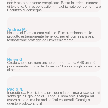
non è stato per niente complicato. Basta inserire il numero
di telefono. Un responsabile mi ha chiamato per confermare
l'indirizzo di consegna.
Andrea M.
Ho letto di Prostatricum sul sito. È impressionante! Un
prodotto estremamente benefico, per gli uomini anziani. Il
testosterone protegge dall'invecchiamento!
Helen G.
Credo che lo ordinerò anche per mio marito. A 48 anni, è
praticamente impotente. Io ne ho 41 e non voglio rinunciare
al sesso.
Paolo N.
Incredibile... Ho iniziato a prenderlo la settimana scorsa, mi
sento già più giovane di 10 anni. Finora solo il Viagra mi
aveva aiutato, ma ha molti effetti collaterali. Consiglio
questo prodotto a tutti!