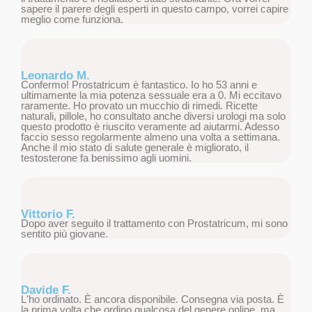
sapere il parere degli esperti in questo campo, vorrei capire
meglio come funziona.
Leonardo M.
Confermo! Prostatricum è fantastico. Io ho 53 anni e
ultimamente la mia potenza sessuale era a 0. Mi eccitavo
raramente. Ho provato un mucchio di rimedi. Ricette
naturali, pillole, ho consultato anche diversi urologi ma solo
questo prodotto è riuscito veramente ad aiutarmi. Adesso
faccio sesso regolarmente almeno una volta a settimana.
Anche il mio stato di salute generale è migliorato, il
testosterone fa benissimo agli uomini.
Vittorio F.
Dopo aver seguito il trattamento con Prostatricum, mi sono
sentito più giovane.
Davide F.
L'ho ordinato. È ancora disponibile. Consegna via posta. È
la prima volta che ordino qualcosa del genere online, ma