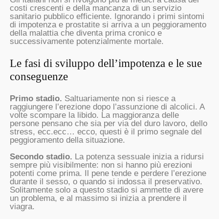
costi crescenti e della mancanza di un servizio
sanitario pubblico efficiente. Ignorando i primi sintomi
di impotenza e prostatite si arriva a un peggioramento
della malattia che diventa prima cronico e
successivamente potenzialmente mortale.
Le fasi di sviluppo dell’impotenza e le sue
conseguenze
Primo stadio.
Saltuariamente non si riesce a
raggiungere l’erezione dopo l’assunzione di alcolici. A
volte scompare la libido. La maggioranza delle
persone pensano che sia per via del duro lavoro, dello
stress, ecc.ecc… ecco, questi è il primo segnale del
peggioramento della situazione.
Secondo stadio.
La potenza sessuale inizia a ridursi
sempre più visibilmente: non si hanno più erezioni
potenti come prima. Il pene tende e perdere l’erezione
durante il sesso, o quando si indossa il preservativo.
Solitamente solo a questo stadio si ammette di avere
un problema, e al massimo si inizia a prendere il
viagra.