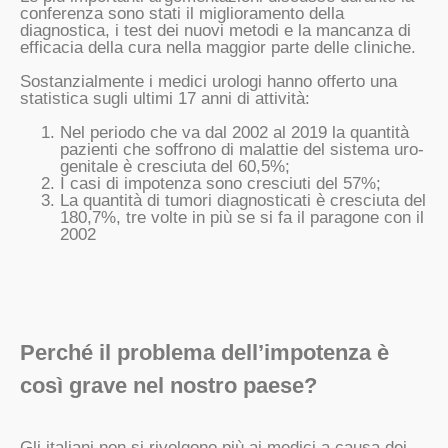
conferenza sono stati il miglioramento della
diagnostica, i test dei nuovi metodi e la mancanza di
efficacia della cura nella maggior parte delle cliniche.
Sostanzialmente i medici urologi hanno offerto una
statistica sugli ultimi 17 anni di attività:
Nel periodo che va dal 2002 al 2019 la quantità
pazienti che soffrono di malattie del sistema uro-
genitale è cresciuta del 60,5%;
I casi di impotenza sono cresciuti del 57%;
La quantità di tumori diagnosticati è cresciuta del
180,7%, tre volte in più se si fa il paragone con il
2002
Perché il problema dell’impotenza è
così grave nel nostro paese?
Gli italiani non si rivolgono più ai medici a causa dei