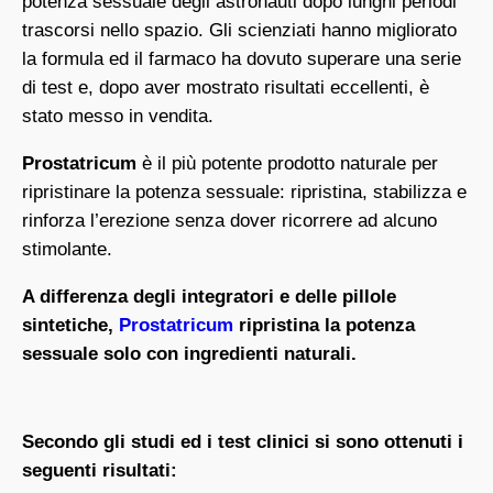
potenza sessuale degli astronauti dopo lunghi periodi
trascorsi nello spazio. Gli scienziati hanno migliorato
la formula ed il farmaco ha dovuto superare una serie
di test e, dopo aver mostrato risultati eccellenti, è
stato messo in vendita.
Prostatricum
è il più potente prodotto naturale per
ripristinare la potenza sessuale: ripristina, stabilizza e
rinforza l’erezione senza dover ricorrere ad alcuno
stimolante.
A differenza degli integratori e delle pillole
sintetiche,
Prostatricum
ripristina la potenza
sessuale solo con ingredienti naturali.
Secondo gli studi ed i test clinici si sono ottenuti i
seguenti risultati: