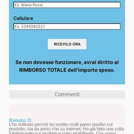
Cellulare
Se non dovesse funzionare, avrai diritto al
RIMBORSO TOTALE dell'importo speso.
Commenti
Renato O.
L’ho ordinato perché ho sentito molti pareri positivi sul
prodotto, sia da amici che su internet. Ho già fatto una volta
il trattamento e il risultato è stato strabiliante. Ora vorrei