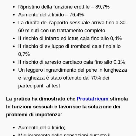
Ripristino della funzione erettile – 89,7%
Aumento della libido – 76,4%
La durata del rapporto sessuale arriva fino a 30-
60 minuti con un trattamento completo
II rischio di infarto ed ictus cala fino allo 0,4%
II rischio di sviluppo di trombosi cala fino allo
0,7%
II rischio di arresto cardiaco cala fino allo 0,1%
Un leggero ingrandimento del pene in lunghezza
e larghezza è stato ottenuto dal 70% dei
partecipanti al test
La pratica ha dimostrato che
Prostatricum
stimola
le funzioni sessuali e favorisce la soluzione dei
problemi di impotenza:
Aumento della libido;
Miglioramento delle sensazioni durante il