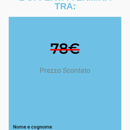
TRA:
78€
Prezzo Scontato
RIEMPI IL MODULO PER
RICEVERE L'OFFERTA A
TEMPO
Nome e cognome