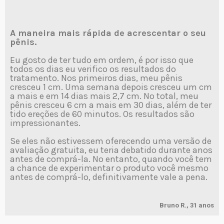
A maneira mais rápida de acrescentar o seu
pênis.
Eu gosto de ter tudo em ordem, é por isso que
todos os dias eu verifico os resultados do
tratamento. Nos primeiros dias, meu pênis
cresceu 1 cm. Uma semana depois cresceu um cm
a mais e em 14 dias mais 2,7 cm. No total, meu
pênis cresceu 6 cm a mais em 30 dias, além de ter
tido ereções de 60 minutos. Os resultados são
impressionantes.
Se eles não estivessem oferecendo uma versão de
avaliação gratuita, eu teria debatido durante anos
antes de comprá-la. No entanto, quando você tem
a chance de experimentar o produto você mesmo
antes de comprá-lo, definitivamente vale a pena.
Bruno R., 31 anos