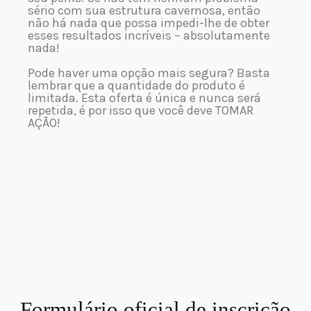
sério com sua estrutura cavernosa, então
não há nada que possa impedi-lhe de obter
esses resultados incríveis – absolutamente
nada!
Pode haver uma opção mais segura? Basta
lembrar que a quantidade do produto é
limitada. Esta oferta é única e nunca será
repetida, é por isso que você deve TOMAR
AÇÃO!
Formulário oficial de inscrição