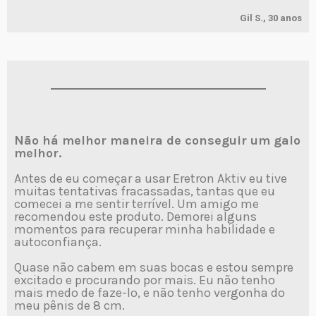
Gil S., 30 anos
Não há melhor maneira de conseguir um galo
melhor.
Antes de eu começar a usar Eretron Aktiv eu tive
muitas tentativas fracassadas, tantas que eu
comecei a me sentir terrível. Um amigo me
recomendou este produto. Demorei alguns
momentos para recuperar minha habilidade e
autoconfiança.
Quase não cabem em suas bocas e estou sempre
excitado e procurando por mais. Eu não tenho
mais medo de faze-lo, e não tenho vergonha do
meu pênis de 8 cm.