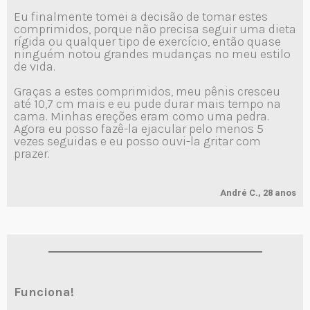
Eu finalmente tomei a decisão de tomar estes
comprimidos, porque não precisa seguir uma dieta
rígida ou qualquer tipo de exercício, então quase
ninguém notou grandes mudanças no meu estilo
de vida.
Graças a estes comprimidos, meu pênis cresceu
até 10,7 cm mais e eu pude durar mais tempo na
cama. Minhas ereções eram como uma pedra.
Agora eu posso fazê-la ejacular pelo menos 5
vezes seguidas e eu posso ouvi-la gritar com
prazer.
André C., 28 anos
Funciona!