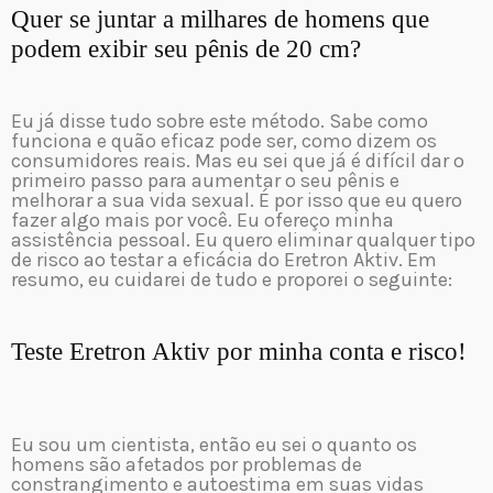
Quer se juntar a milhares de homens que
podem exibir seu pênis de 20 cm?
Eu já disse tudo sobre este método. Sabe como
funciona e quão eficaz pode ser, como dizem os
consumidores reais. Mas eu sei que já é difícil dar o
primeiro passo para aumentar o seu pênis e
melhorar a sua vida sexual. É por isso que eu quero
fazer algo mais por você. Eu ofereço minha
assistência pessoal. Eu quero eliminar qualquer tipo
de risco ao testar a eficácia do Eretron Aktiv. Em
resumo, eu cuidarei de tudo e proporei o seguinte:
Teste Eretron Aktiv por minha conta e risco!
Eu sou um cientista, então eu sei o quanto os
homens são afetados por problemas de
constrangimento e autoestima em suas vidas