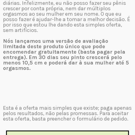
diárias. Infelizmente, eu não posso fazer seu pênis
crescer por conta própria, nem dar múltiplos
orgasmos ao seu mulher em seu nome. O que eu
posso fazer é ajudar-lhe a tomar a melhor decisão. É
por isso que estou lhe dando esta simples oferta,
sem artifícios.
Nós lançamos uma versão de avaliação
limitada deste produto único que pode
encomendar gratuitamente (basta pagar pela
entrega). Em 30 dias seu pinto crescerá pelo
menos 10,5 cm e poderá dar à sua mulher até 5
orgasmos.
Esta é a oferta mais simples que existe; paga apenas
pelos resultados, não pelas promessas. Para aceitar
esta oferta, basta preencher o formulário de pedido.