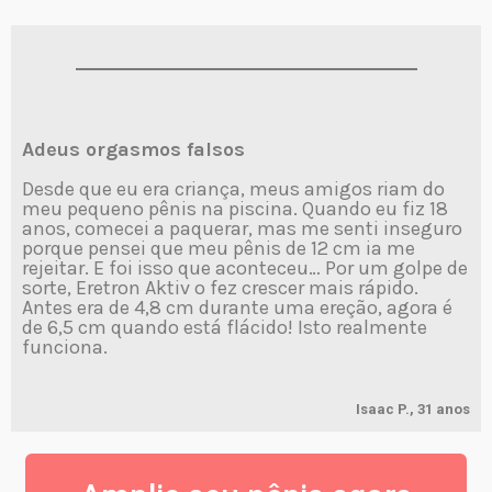
Adeus orgasmos falsos
Desde que eu era criança, meus amigos riam do
meu pequeno pênis na piscina. Quando eu fiz 18
anos, comecei a paquerar, mas me senti inseguro
porque pensei que meu pênis de 12 cm ia me
rejeitar. E foi isso que aconteceu… Por um golpe de
sorte, Eretron Aktiv o fez crescer mais rápido.
Antes era de 4,8 cm durante uma ereção, agora é
de 6,5 cm quando está flácido! Isto realmente
funciona.
Isaac P., 31 anos