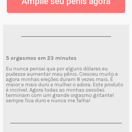
Amplie seu pênis agora
5 orgasmos em 23 minutos
Eu nunca pensei que por alguns dólares eu
pudesse aumentar meu pênis. Cresceu muito e
agora minhas ereções duram 8 vezes mais. É
maior e mais duro e mulher o adora. Este produto
é incrível. Agora todas as minhas sessões
terminam com um grande orgasmo gritante!
sempre fica duro e nunca me falha!