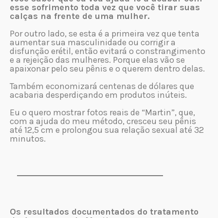
esse sofrimento toda vez que você tirar suas
calças na frente de uma mulher.
Por outro lado, se esta é a primeira vez que tenta
aumentar sua masculinidade ou corrigir a
disfunção erétil, então evitará o constrangimento
e a rejeição das mulheres. Porque elas vão se
apaixonar pelo seu pênis e o querem dentro delas.
Também economizará centenas de dólares que
acabaria desperdiçando em produtos inúteis.
Eu o quero mostrar fotos reais de “Martin”, que,
com a ajuda do meu método, cresceu seu pênis
até 12,5 cm e prolongou sua relação sexual até 32
minutos.
Os resultados documentados do tratamento