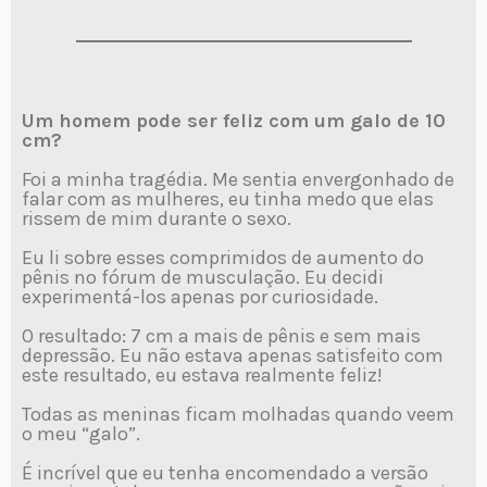
Um homem pode ser feliz com um galo de 10
cm?
Foi a minha tragédia. Me sentia envergonhado de
falar com as mulheres, eu tinha medo que elas
rissem de mim durante o sexo.
Eu li sobre esses comprimidos de aumento do
pênis no fórum de musculação. Eu decidi
experimentá-los apenas por curiosidade.
O resultado: 7 cm a mais de pênis e sem mais
depressão. Eu não estava apenas satisfeito com
este resultado, eu estava realmente feliz!
Todas as meninas ficam molhadas quando veem
o meu “galo”.
É incrível que eu tenha encomendado a versão