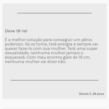
Deve tê-lo!
É a melhor solução para conseguir um pênis
poderoso. Se os toma, terá energia e sempre vai
querer faze-lo com sua mulher. Terá uma super
sexualidade, nenhuma mulher jamais o
esquecerá. Com meu enorme galo de 19 cm,
nenhuma mulher vai dizer não.
Simon.F, 28 anos