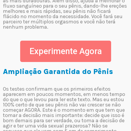
as mais duradouras. Além disso, ajuda a melhorar o
fluxo sanguíneo para o seu pênis, dando-lhe ereções
melhores e mais rápidas, seu pênis não ficará
flácido no momento da necessidade. Você fará seu
parceiro ter múltiplos orgasmos e você não terá
nenhum problema.
Experimente Agora
Ampliação Garantida do Pênis
Os testes confirmam que os primeiros efeitos
aparecem em poucos momentos, em menos tempo
do que o que levou para ler este texto. Mas eu estou
100% certo de que seu pênis não vai crescer se não
começar AGORA. Este é o momento em que tem que
tomar a decisão mais importante: decide que isso é
bom demais para ser verdade, ou toma a decisão de
agir e ter uma vida sexual prazerosa? Não se
esqueça que ele vem com 5 cm de comprimento