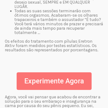
desejo sexual, SEMPRE e EM QUALQUER
LUGAR.
Todas as suas sessões terminarão com
ótimos orgasmos. Acabaram-se os olhares
trapaceiros e também o assustador “É tudo?
Você terá vários minutos de prazer e precisará
de ainda mais tempo para recuperar
totalmente …
Os efeitos do tratamento com pílulas Eretron
Aktiv foram medidos por testes estatísticos. Os
resultados são representados por porcentagens.
Experimente Agora
Agora, você vai pensar que acabou de encontrar a
solução para o seu embaraço e insegurança na
cama por causa do seu pênis pequeno. Eu sei,