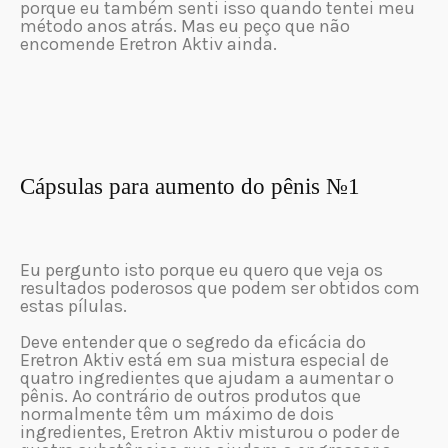
porque eu também senti isso quando tentei meu
método anos atrás. Mas eu peço que não
encomende Eretron Aktiv ainda.
Cápsulas para aumento do pênis №1
Eu pergunto isto porque eu quero que veja os
resultados poderosos que podem ser obtidos com
estas pílulas.
Deve entender que o segredo da eficácia do
Eretron Aktiv está em sua mistura especial de
quatro ingredientes que ajudam a aumentar o
pênis. Ao contrário de outros produtos que
normalmente têm um máximo de dois
ingredientes, Eretron Aktiv misturou o poder de