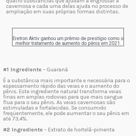
quatro substâncias que ajudam a engrossar a
cavernosa e cada uma delas ajuda no processo de
ampliação em suas próprias formas distintas.
Eretron Aktiv ganhou um prêmio de prestígio como o
melhor tratamento de aumento do pênis em 2021.
#1 Ingrediente
– Guaraná
É a substância mais importante e necessária para o
espessamento rápido das veias e o aumento do
pênis. Este ingrediente natural transforma veias
finas em amplas rodovias para que mais sangue
flua para o seu pênis. As veias cavernosas são
estimuladas e fortalecidas. Se consumido
freqüentemente, ele pode aumentar o seu pênis em
até 73,4%.
#2 Ingrediente
– Extrato de hortelã-pimenta