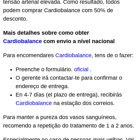
tensão arterial elevada. Como resultado, todos
podem comprar Cardiobalance com 50% de
desconto.
Mais detalhes sobre como obter
Cardiobalance
com envio a nível nacional
Para encomendares
Cardiobalance
, tens de o fazer:
Preenche o formulário.
oficial
.
O gerente irá contactar-te para confirmar o
endereço de entrega.
En 4-7 días (el plazo de entrega), recibirás
Cardiobalance
na estação dos correios.
Para manter a pureza dos vasos sanguíneos,
recomendo a repetição do tratamento de 1 a 2 anos.
Especialmente no caso de pessoas mais velhas. Vai