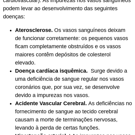
cardiovascular). As impurezas nos vasos sanguíneos
podem levar ao desenvolvimento das seguintes
doenças:
Aterosclerose.
Os vasos sanguíneos deixam
de funcionar corretamente: os pequenos vasos
ficam completamente obstruídos e os vasos
maiores contêm depósitos de colesterol
elevado.
Doença cardíaca isquêmica.
Surge devido a
uma deficiência de sangue regular nos vasos
coronários que, por sua vez, se desenvolve
devido a impurezas nos vasos.
Acidente Vascular Cerebral.
As deficiências no
fornecimento de sangue ao tecido cerebral
causam a morte de terminações nervosas,
levando à perda de certas funções.