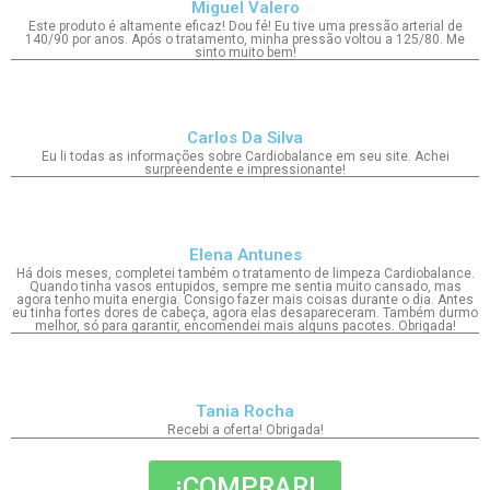
Miguel Valero
Este produto é altamente eficaz! Dou fé! Eu tive uma pressão arterial de
140/90 por anos. Após o tratamento, minha pressão voltou a 125/80. Me
sinto muito bem!
Carlos Da Silva
Eu li todas as informações sobre Cardiobalance em seu site. Achei
surpreendente e impressionante!
Elena Antunes
Há dois meses, completei também o tratamento de limpeza Cardiobalance.
Quando tinha vasos entupidos, sempre me sentia muito cansado, mas
agora tenho muita energia. Consigo fazer mais coisas durante o dia. Antes
eu tinha fortes dores de cabeça, agora elas desapareceram. Também durmo
melhor, só para garantir, encomendei mais alguns pacotes. Obrigada!
Tania Rocha
Recebi a oferta! Obrigada!
¡COMPRAR!