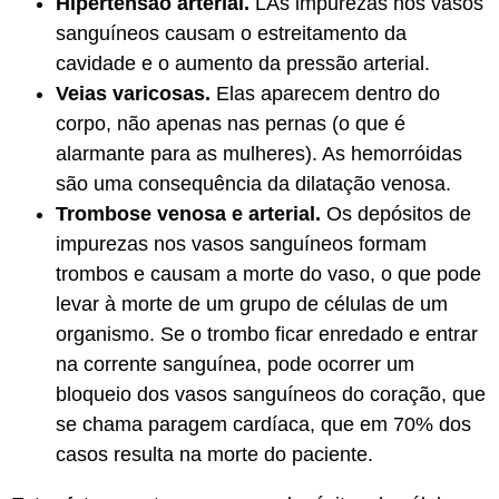
Hipertensão arterial.
LAs impurezas nos vasos
sanguíneos causam o estreitamento da
cavidade e o aumento da pressão arterial.
Veias varicosas.
Elas aparecem dentro do
corpo, não apenas nas pernas (o que é
alarmante para as mulheres). As hemorróidas
são uma consequência da dilatação venosa.
Trombose venosa e arterial.
Os depósitos de
impurezas nos vasos sanguíneos formam
trombos e causam a morte do vaso, o que pode
levar à morte de um grupo de células de um
organismo. Se o trombo ficar enredado e entrar
na corrente sanguínea, pode ocorrer um
bloqueio dos vasos sanguíneos do coração, que
se chama paragem cardíaca, que em 70% dos
casos resulta na morte do paciente.