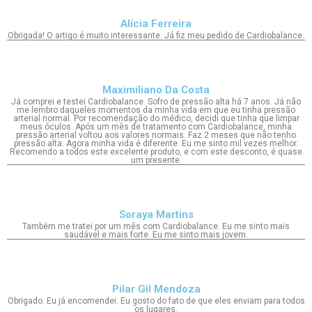
Alícia Ferreira
Obrigada! O artigo é muito interessante. Já fiz meu pedido de Cardiobalance.
Maximiliano Da Costa
Já comprei e testei Cardiobalance. Sofro de pressão alta há 7 anos. Já não
me lembro daqueles momentos da minha vida em que eu tinha pressão
arterial normal. Por recomendação do médico, decidi que tinha que limpar
meus óculos. Após um mês de tratamento com Cardiobalance, minha
pressão arterial voltou aos valores normais. Faz 2 meses que não tenho
pressão alta. Agora minha vida é diferente. Eu me sinto mil vezes melhor.
Recomendo a todos este excelente produto, e com este desconto, é quase
um presente.
Soraya Martins
Também me tratei por um mês com Cardiobalance. Eu me sinto mais
saudável e mais forte. Eu me sinto mais jovem.
Pilar Gil Mendoza
Obrigado. Eu já encomendei. Eu gosto do fato de que eles enviam para todos
os lugares.