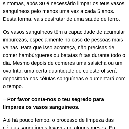
sintomas, após 30 é necessário limpar os teus vasos
sanguíneos pelo menos uma vez a cada 5 anos.
Desta forma, vais desfrutar de uma saúde de ferro.
Os vasos sanguíneos têm a capacidade de acumular
impurezas, especialmente no caso de pessoas mais
velhas. Para que isso aconteça, não precisas de
comer hambúrgueres ou batatas fritas durante todo o
dia. Mesmo depois de comeres uma salsicha ou um
ovo frito, uma certa quantidade de colesterol será
depositada nas células sanguíneas e aumentará com
o tempo.
–
Por favor conta-nos o teu segredo para
limpares os vasos sanguíneos.
Até há pouco tempo, o processo de limpeza das
células sanguíneas levava-me alguns meses. Eu