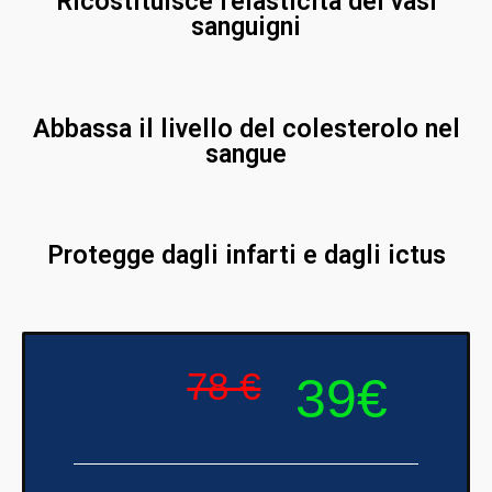
Ricostituisce l'elasticità dei vasi
sanguigni
Abbassa il livello del colesterolo nel
sangue
Protegge dagli infarti e dagli ictus
78 €
39€