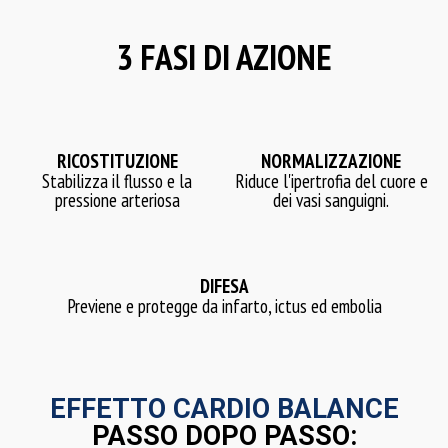
3 FASI DI AZIONE
RICOSTITUZIONE
NORMALIZZAZIONE
Stabilizza il flusso e la
Riduce l'ipertrofia del cuore e
pressione arteriosa
dei vasi sanguigni.
DIFESA
Previene e protegge da infarto, ictus ed embolia
EFFETTO CARDIO BALANCE
PASSO DOPO PASSO: