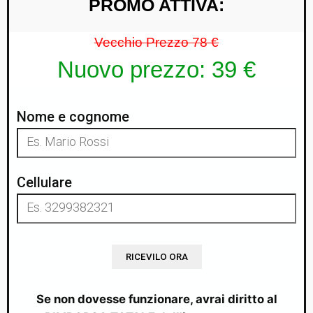
PROMO ATTIVA:
Vecchio Prezzo 78 €
Nuovo prezzo: 39 €
Nome e cognome
Cellulare
Se non dovesse funzionare, avrai diritto al