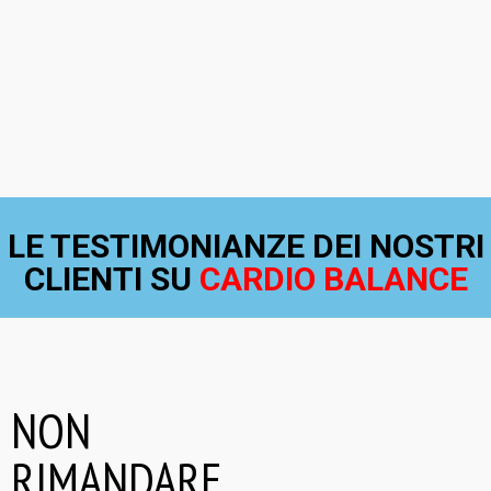
LE TESTIMONIANZE DEI NOSTRI
CLIENTI SU
CARDIO BALANCE
NON
RIMANDARE