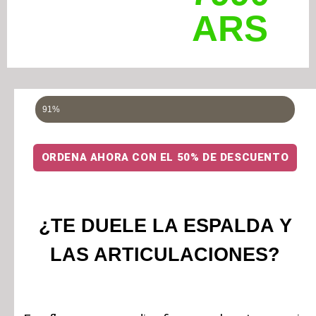
ARS
Hasta agotar existencias
91%
ORDENA AHORA CON EL 50% DE DESCUENTO
¿TE DUELE LA ESPALDA Y
LAS ARTICULACIONES?