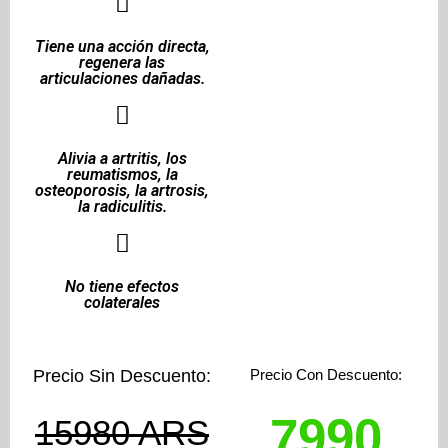
Tiene una acción directa,
regenera las
articulaciones dañadas.
Alivia a artritis, los
reumatismos, la
osteoporosis, la artrosis,
la radiculitis.
No tiene efectos
colaterales
Precio Sin Descuento:
Precio Con Descuento:
7990
15980 ARS