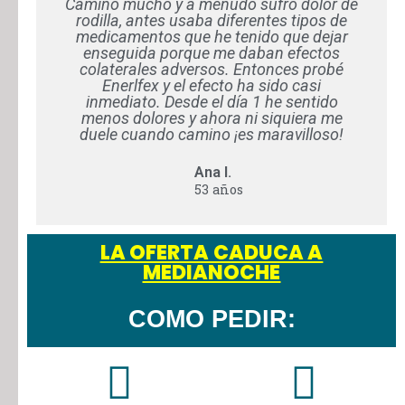
Camino mucho y a menudo sufro dolor de
rodilla, antes usaba diferentes tipos de
medicamentos que he tenido que dejar
enseguida porque me daban efectos
colaterales adversos. Entonces probé
Enerlfex y el efecto ha sido casi
inmediato. Desde el día 1 he sentido
menos dolores y ahora ni siquiera me
duele cuando camino ¡es maravilloso!
Ana I.
53 años
LA OFERTA CADUCA A
MEDIANOCHE
COMO PEDIR: