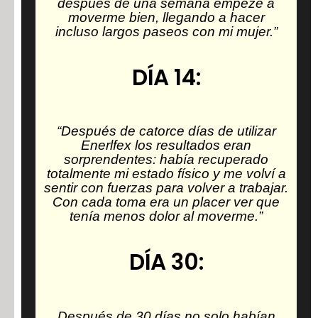
después de una semana empezé a
moverme bien, llegando a hacer
incluso largos paseos con mi mujer.”
DÍA 14:
“Después de catorce días de utilizar
Enerlfex los resultados eran
sorprendentes: había recuperado
totalmente mi estado físico y me volví a
sentir con fuerzas para volver a trabajar.
Con cada toma era un placer ver que
tenía menos dolor al moverme.”
DÍA 30:
Después de 30 días no solo habían