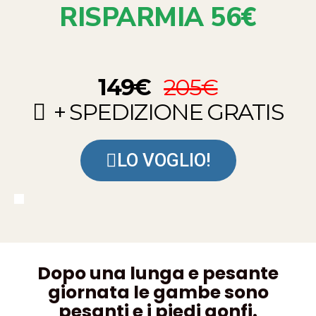
RISPARMIA 56€
149€
205€
+ SPEDIZIONE GRATIS
LO VOGLIO!
Dopo una lunga e pesante
giornata le gambe sono
pesanti e i piedi gonfi.