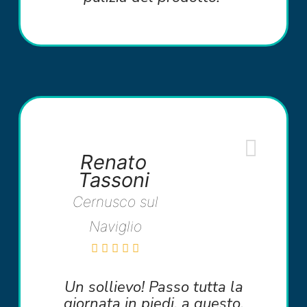
Renato
Tassoni
Cernusco sul
Naviglio
Un sollievo! Passo tutta la
giornata in piedi, a questo,