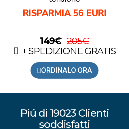
RISPARMIA 56 EURI
149€
205€
+ SPEDIZIONE GRATIS
ORDINALO ORA
Piú di 19023 Clienti
soddisfatti