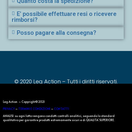
Quanto costa la spedizione?
E' possibile effettuare resi o ricevere
rimborsi?
Posso pagare alla consegna?
© 2020 Leg Action – Tutti i diritti riservati.
Leg Action – Copyright© 2021
PRIVACY
–
TERMINI E CONDIZIONI
–
CONTATTI
ANALISI: su ogni lotto vengono condotti controlli analitici, seguendo lo standard
qualitativo per garantire prodotti estremamente sicuri e di QUALITA’ SUPERIORE.