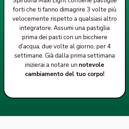
Spirulina Maxi Light contiene pastiglie
forti che ti fanno dimagrire 3 volte più
velocemente rispetto a qualsiasi altro
integratore.
Assumi una pastiglia
prima dei pasti con un bicchiere
d’acqua, due volte al giorno, per 4
settimane. Già dalla prima settimana
inizierai a notare un
notevole
cambiamento del tuo corpo!