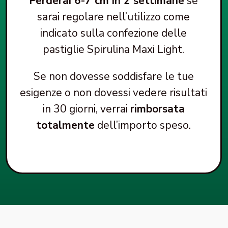
Perderai 6-7 cm in 2 settimane
se
sarai regolare nell’utilizzo come
indicato sulla confezione delle
pastiglie Spirulina Maxi Light.
Se non dovesse soddisfare le tue
esigenze o non dovessi vedere risultati
in 30 giorni, verrai
rimborsata
totalmente
dell’importo speso.