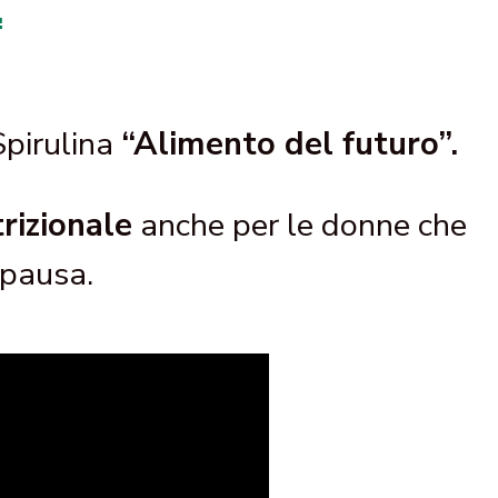
.
Spirulina
“Alimento del futuro”.
rizionale
anche per le donne che
opausa.