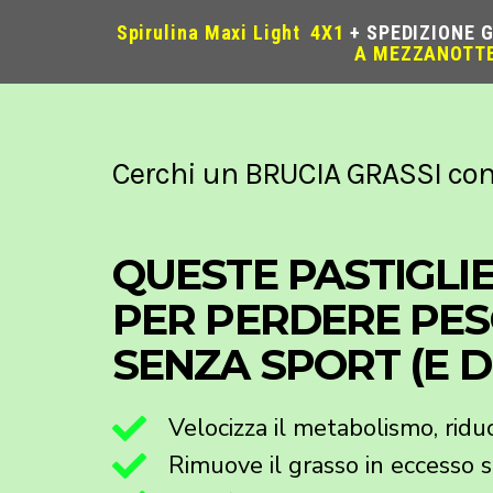
Spirulina Maxi Light
4X1
+ SPEDIZIONE 
A MEZZANOTT
Cerchi un BRUCIA GRASSI con 
QUESTE PASTIGLIE
PER PERDERE PES
SENZA SPORT (E DI
Velocizza il metabolismo, ridu
Rimuove il grasso in eccesso 