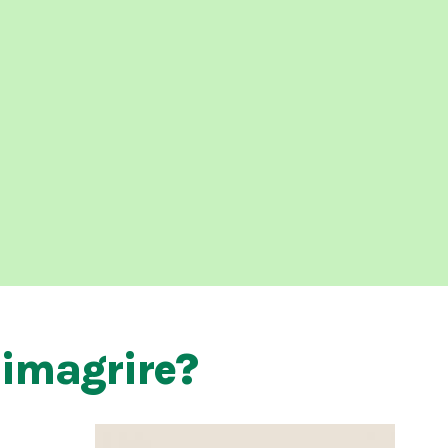
dimagrire?