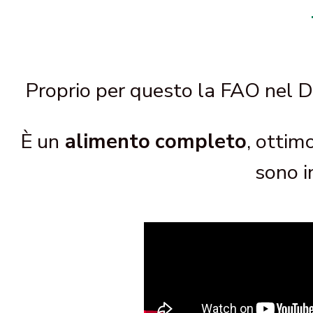
Proprio per questo la FAO nel D
È un
alimento
completo
, ottim
sono i