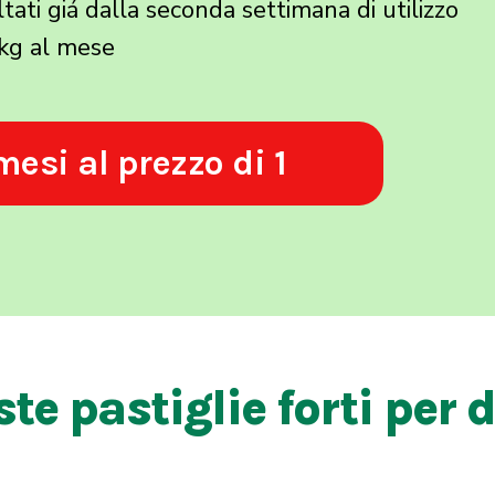
tati giá dalla seconda settimana di utilizzo
 kg al mese
 mesi al prezzo di 1
e pastiglie forti per 