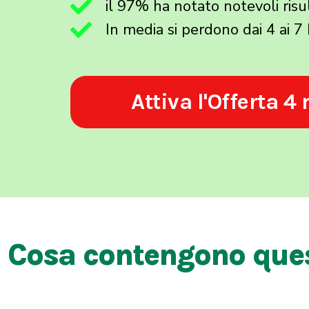
il 97% ha notato notevoli risul
In media si perdono dai 4 ai 7
Attiva l'Offerta 4
Cosa contengono quest