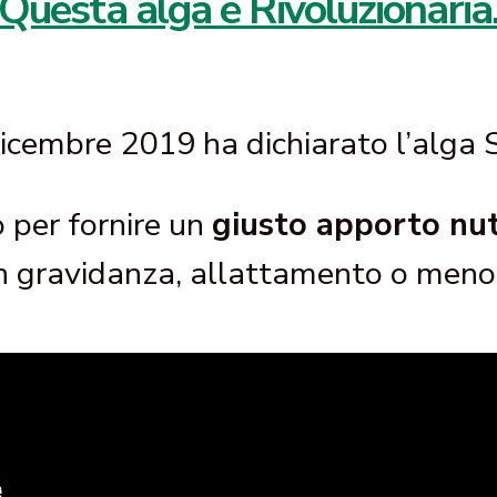
Questa alga é Rivoluzionaria
icembre 2019 ha dichiarato l’alga 
o per fornire un
giusto apporto nut
n gravidanza, allattamento o men