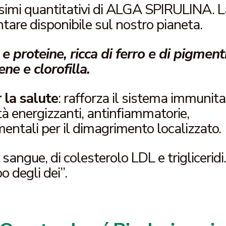
simi quantitativi di ALGA SPIRULINA. L
ntare disponibile sul nostro pianeta.
e proteine, ricca di ferro e di pigment
ene e clorofilla.
 la salute
: rafforza il sistema immunita
tà energizzanti, antinfiammatorie,
mentali per il dimagrimento localizzato.
l sangue, di colesterolo LDL e trigliceridi
o degli dei”.