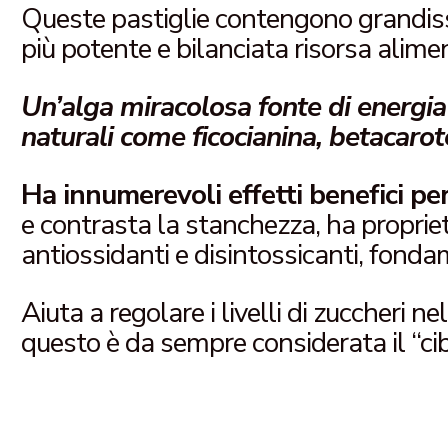
Queste pastiglie contengono grandis
più potente e bilanciata risorsa alime
Un’alga miracolosa fonte di energia 
naturali come ficocianina, betacarot
Ha innumerevoli effetti benefici per
e contrasta la stanchezza, ha proprie
antiossidanti e disintossicanti, fonda
Aiuta a regolare i livelli di zuccheri ne
questo è da sempre considerata il “cib