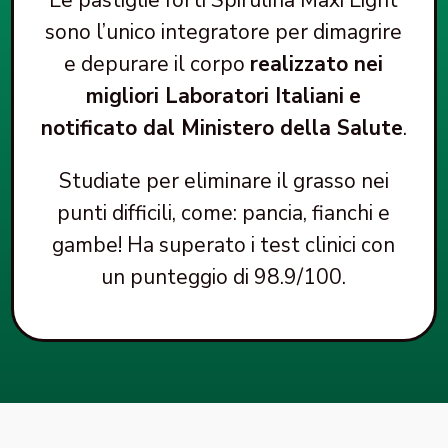
Le pastiglie forti Spirulina Maxi Light
sono l’unico integratore per dimagrire
e depurare il corpo
realizzato nei
migliori Laboratori Italiani
e
notificato dal Ministero della Salute
.
Studiate per eliminare il grasso nei
punti difficili, come: pancia, fianchi e
gambe! Ha superato i test clinici con
un punteggio di 98.9/100.