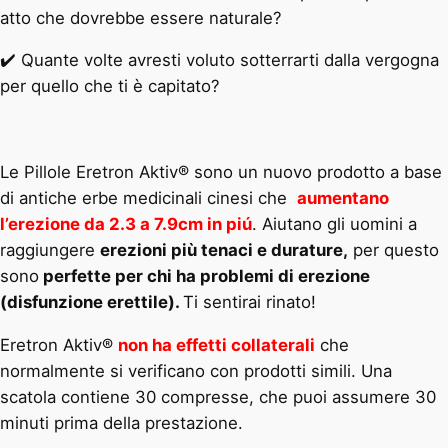
atto che dovrebbe essere naturale?
✔️ Quante volte avresti voluto sotterrarti dalla vergogna
per quello che ti è capitato?
Le Pillole Eretron Aktiv® sono un nuovo prodotto a base
di antiche erbe medicinali cinesi che
aumentano
l’erezione da 2.3 a 7.9cm in piú
. Aiutano gli uomini a
raggiungere
erezioni più tenaci e durature,
per questo
sono
perfette per chi ha problemi di erezione
(disfunzione erettile).
Ti sentirai rinato!
Eretron Aktiv®
non ha effetti collaterali
che
normalmente si verificano con prodotti simili. Una
scatola contiene 30 compresse, che puoi assumere 30
minuti prima della prestazione.