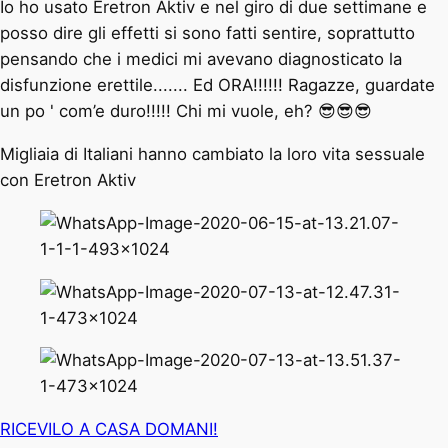
Io ho usato Eretron Aktiv e nel giro di due settimane e
posso dire gli effetti si sono fatti sentire, soprattutto
pensando che i medici mi avevano diagnosticato la
disfunzione erettile....... Ed ORA!!!!!! Ragazze, guardate
un po ' com’e duro!!!!! Chi mi vuole, eh? 😎😎😎
Migliaia di Italiani hanno cambiato la loro vita sessuale
con Eretron Aktiv
RICEVILO A CASA DOMANI!