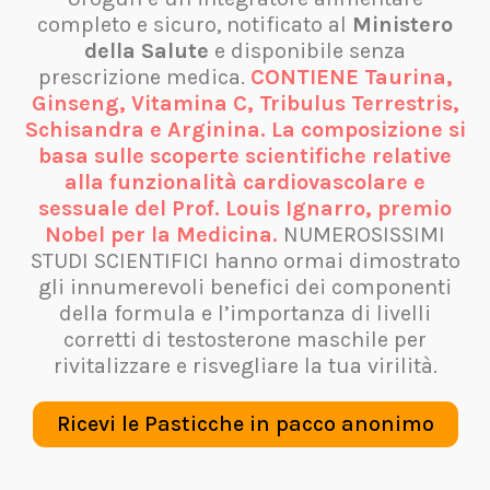
completo e sicuro, notificato al
Ministero
della Salute
e disponibile senza
prescrizione medica.
CONTIENE Taurina,
Ginseng, Vitamina C, Tribulus Terrestris,
Schisandra e Arginina. La composizione si
basa sulle scoperte scientifiche relative
alla funzionalità cardiovascolare e
sessuale del Prof. Louis Ignarro, premio
Nobel per la Medicina.
NUMEROSISSIMI
STUDI SCIENTIFICI hanno ormai dimostrato
gli innumerevoli benefici dei componenti
della formula e l’importanza di livelli
corretti di testosterone maschile per
rivitalizzare e risvegliare la tua virilità.
Ricevi le Pasticche in pacco anonimo