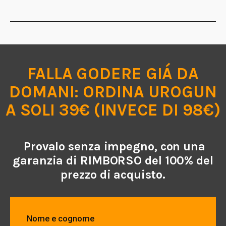
FALLA GODERE GIÁ DA
DOMANI: ORDINA UROGUN
A SOLI 39€ (INVECE DI 98€)
Provalo senza impegno
, con una
garanzia di RIMBORSO del 100% del
prezzo di acquisto.
Nome e cognome