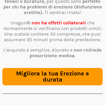
tenaci e durature,
per questo sono
perfette
per chi ha problemi di erezione (disfunzione
erettile).
Ti sentirai rinato!
Urogun®
non ha effetti collaterali
che
normalmente si verificano con prodotti simili.
Una scatola contiene 30 compresse, che puoi
assumere 30 minuti prima della prestazione.
L’acquisto è semplice, discreto e
non richiede
prescrizione medica
.
Migliora la tua Erezione e
durata