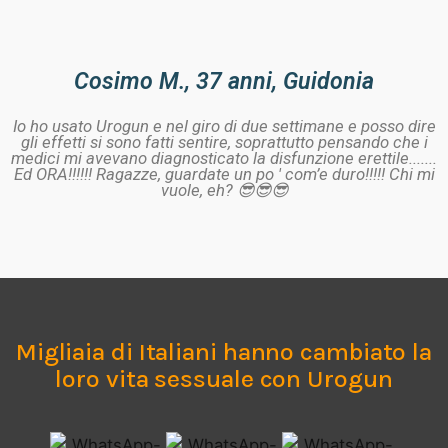
Cosimo M., 37 anni, Guidonia
Io ho usato Urogun e nel giro di due settimane e posso dire
gli effetti si sono fatti sentire, soprattutto pensando che i
medici mi avevano diagnosticato la disfunzione erettile.......
Ed ORA!!!!!! Ragazze, guardate un po ' com’e duro!!!!! Chi mi
vuole, eh? 😎😎😎
Migliaia di Italiani hanno cambiato la
loro vita sessuale con Urogun