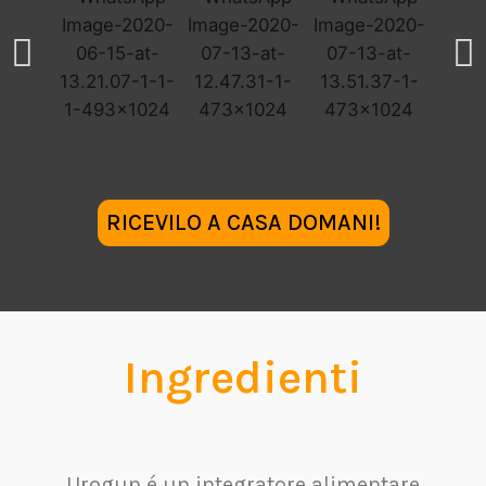
RICEVILO A CASA DOMANI!
Ingredienti
Urogun é un integratore alimentare