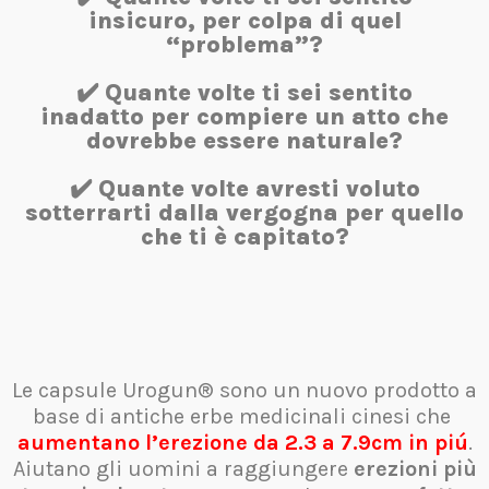
insicuro, per colpa di quel
“problema”?
✔️ Quante volte ti sei sentito
inadatto per compiere un atto che
dovrebbe essere naturale?
✔️ Quante volte avresti voluto
sotterrarti dalla vergogna per quello
che ti è capitato?
Le capsule Urogun® sono un nuovo prodotto a
base di antiche erbe medicinali cinesi che
aumentano l’erezione da 2.3 a 7.9cm in piú
.
Aiutano gli uomini a raggiungere
erezioni più