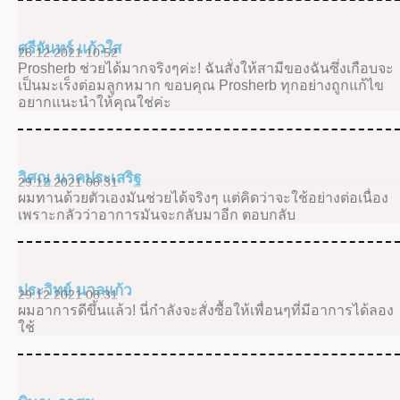
ศรีจันทร์ แก้วใส
28.12.2021 10:52
Prosherb ช่วยได้มากจริงๆค่ะ! ฉันสั่งให้สามีของฉันซึ่งเกือบจะ
เป็นมะเร็งต่อมลูกหมาก ขอบคุณ Prosherb ทุกอย่างถูกแก้ไข
อยากแนะนำให้คุณใช่ค่ะ
วิศณุ นาคประเสริฐ
29.12.2021 08:31
ผมทานด้วยตัวเองมันช่วยได้จริงๆ แต่คิดว่าจะใช้อย่างต่อเนื่อง
เพราะกลัวว่าอาการมันจะกลับมาอีก ตอบกลับ
ประวิทย์ นวลแก้ว
29.12.2021 08:31
ผมอาการดีขึ้นแล้ว! นี่กำลังจะสั่งซื้อให้เพื่อนๆที่มีอาการได้ลอง
ใช้