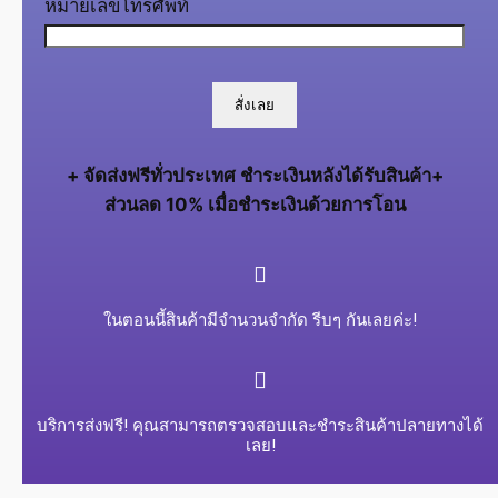
หมายเลขโทรศัพท์
+ จัดส่งฟรีทั่วประเทศ ชำระเงินหลังได้รับสินค้า+
ส่วนลด 10% เมื่อชำระเงินด้วยการโอน
ในตอนนี้สินค้ามีจำนวนจำกัด รีบๆ กันเลยค่ะ!
บริการส่งฟรี! คุณสามารถตรวจสอบและชำระสินค้าปลายทางได้
เลย!