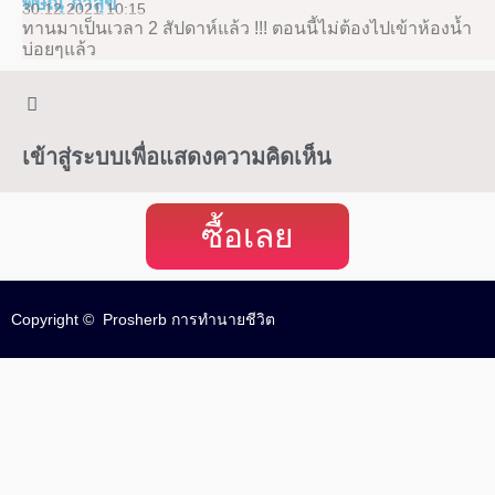
พิษณุ ภาสุข
30.12.2021 10:15
ทานมาเป็นเวลา 2 สัปดาห์แล้ว !!! ตอนนี้ไม่ต้องไปเข้าห้องน้ำ
บ่อยๆแล้ว
เข้าสู่ระบบเพื่อแสดงความคิดเห็น
ซื้อเลย
Copyright © Prosherb การทำนายชีวิต