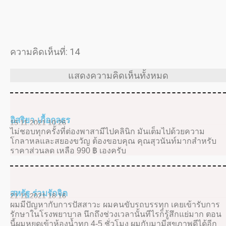
ความคิดเห็นที่: 14
แสดงความคิดเห็นทั้งหมด
อิสริยา เกื้อกุลธร
15.11.2021 10:26
ไม่ชอบทุกครั้งที่ต่องพาสามีไปคลินิก มันเต็มไปด้วยความ
โกลาหลและสยองขวัญ ต้องขอบคุณ คุณสุวนันท์มากสำหรับ
ราคาส่วนลด เหลือ 990 ฿ เองครับ
สหรัฐ ร่วมรักจิต
21.11.2021 18:16
ผมมีปัญหากับการปัสสาวะ ผมคนขับรถบรรทุก เคยเข้ารับการ
รักษาในโรงพยาบาล นึกถึงช่วงเวลานั้นทีไรก็รู้สึกแย่มาก ตอน
นี้ผมหยุดเข้าห้องน้ำทุก 4-5 ชั่วโมง ผมกับมามีสุขภาพดีได้อีก