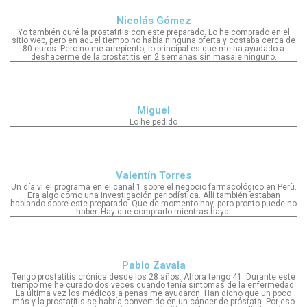
Nicolás Gómez
Yo también curé la prostatitis con este preparado. Lo he comprado en el
sitio web, pero en aquel tiempo no había ninguna oferta y costaba cerca de
80 euros. Pero no me arrepiento, lo principal es que me ha ayudado a
deshacerme de la prostatitis en 2 semanas sin masaje ninguno.
Miguel
Lo he pedido
Valentín Torres
Un día vi el programa en el canal 1 sobre el negocio farmacológico en Perù.
Era algo como una investigación periodística. Allí también estaban
hablando sobre este preparado. Que de momento hay, pero pronto puede no
haber. Hay que comprarlo mientras haya.
Pablo Zavala
Tengo prostatitis crónica desde los 28 años. Ahora tengo 41. Durante este
tiempo me he curado dos veces cuando tenía síntomas de la enfermedad.
La última vez los médicos a penas me ayudaron. Han dicho que un poco
más y la prostatitis se habría convertido en un cáncer de próstata. Por eso