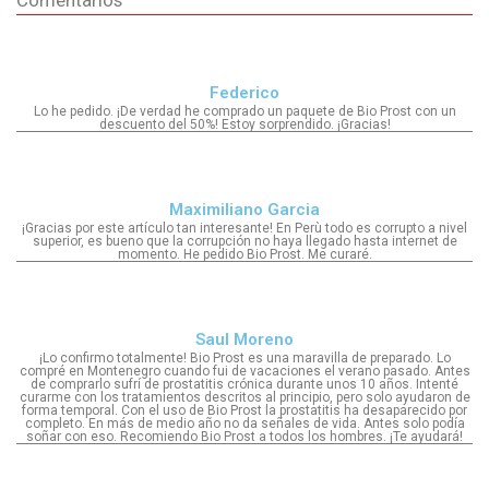
Federico
Lo he pedido. ¡De verdad he comprado un paquete de Bio Prost con un
descuento del 50%! Estoy sorprendido. ¡Gracias!
Maximiliano Garcia
¡Gracias por este artículo tan interesante! En Perù todo es corrupto a nivel
superior, es bueno que la corrupción no haya llegado hasta internet de
momento. He pedido Bio Prost. Me curaré.
Saul Moreno
¡Lo confirmo totalmente! Bio Prost es una maravilla de preparado. Lo
compré en Montenegro cuando fui de vacaciones el verano pasado. Antes
de comprarlo sufrí de prostatitis crónica durante unos 10 años. Intenté
curarme con los tratamientos descritos al principio, pero solo ayudaron de
forma temporal. Con el uso de Bio Prost la prostatitis ha desaparecido por
completo. En más de medio año no da señales de vida. Antes solo podía
soñar con eso. Recomiendo Bio Prost a todos los hombres. ¡Te ayudará!