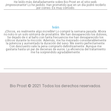
He leído más detalladamente sobre Bio Prost en el sitio web.
¡Impresionante! Lo he pedido. Han prometido que en un día podré recibirlo
por correo. Es muy cómodo.
Iván
¡Chicos, es realmente algo increíble! Lo compré la semana pasada. Ahora
no noto ni un solo síntoma de prostatitis. Me han desaparecido los dolores,
he dejado de ir al baño con tanta frecuencia me han desaparecido los
cólicos durante la micción. Además, me ha mejorado considerablemente
la potencia y aumentado la duración del sexo. Me siento perfectamente.
Con descuento vale la pena comprarlo definitivamente. Aunque me
gastaría hasta un par de decenas de euros. La eficiencia del tratamiento
me ha sorprendido agradablemente.
Bio Prost © 2021 Todos los derechos reservados.