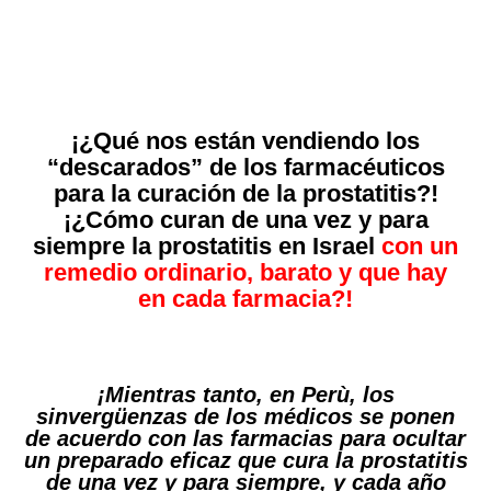
¡¿Qué nos están vendiendo los
“descarados” de los farmacéuticos
para la curación de la prostatitis?!
¡¿Cómo curan de una vez y para
siempre la prostatitis en Israel
con un
remedio ordinario, barato y que hay
en cada farmacia?!
¡Mientras tanto, en Perù, los
sinvergüenzas de los médicos se ponen
de acuerdo con las farmacias para ocultar
un preparado eficaz que cura la prostatitis
de una vez y para siempre, y cada año