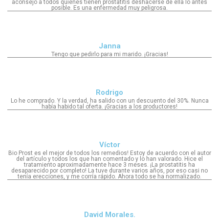
aconsejo a todos quienes tienen prostatitis deshacerse de ella lo antes
posible. Es una enfermedad muy peligrosa.
Janna
Tengo que pedirlo para mi marido. ¡Gracias!
Rodrigo
Lo he comprado. Y la verdad, ha salido con un descuento del 30%. Nunca
había habido tal oferta. ¡Gracias a los productores!
Víctor
Bio Prost es el mejor de todos los remedios! Estoy de acuerdo con el autor
del artículo y todos los que han comentado y lo han valorado. Hice el
tratamiento aproximadamente hace 3 meses. ¡La prostatitis ha
desaparecido por completo! La tuve durante varios años, por eso casi no
tenía erecciones, y me corría rápido. Ahora todo se ha normalizado.
David Morales.