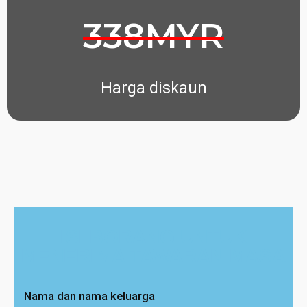
338MYR
Harga diskaun
ISI BORANG UNTUK
MENERIMA TAWARAN MASA
Nama dan nama keluarga