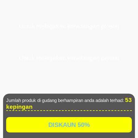
Untuk melegakan keradangan prostat
Untuk melegakan keradangan prostat
53
Jumlah produk di gudang berhampiran anda adalah terhad:
kepingan
DISKAUN 50%