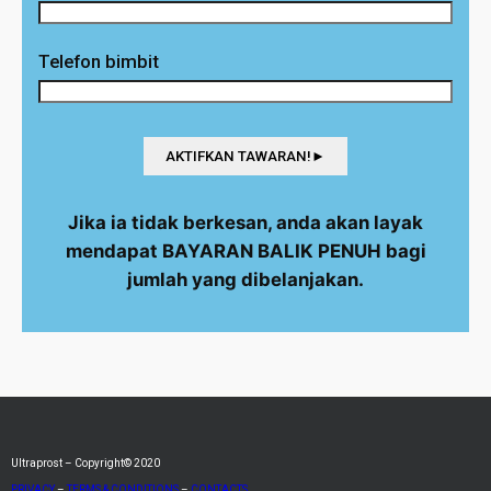
Telefon bimbit
Jika ia tidak berkesan, anda akan layak
mendapat BAYARAN BALIK PENUH bagi
jumlah yang dibelanjakan.
Ultraprost – Copyright© 2020
PRIVACY
–
TERMS & CONDITIONS
–
CONTACTS