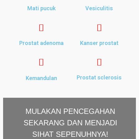
Mati pucuk
Vesiculitis
Prostat adenoma
Kanser prostat
Prostat sclerosis
Kemandulan
MULAKAN PENCEGAHAN
SEKARANG DAN MENJADI
SIHAT SEPENUHNYA!