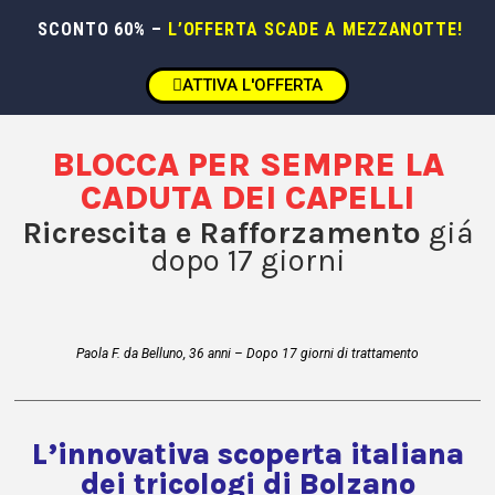
SCONTO 60% –
L’OFFERTA SCADE A MEZZANOTTE!
ATTIVA L'OFFERTA
BLOCCA PER SEMPRE LA
CADUTA DEI CAPELLI
Ricrescita e Rafforzamento
giá
dopo 17 giorni
Paola F. da Belluno, 36 anni – Dopo 17 giorni di trattamento
L’innovativa scoperta italiana
dei tricologi di Bolzano