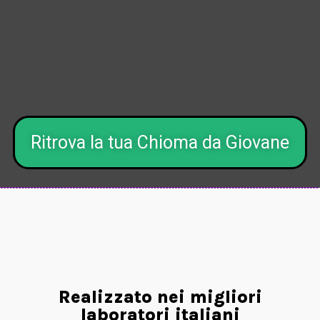
Ritrova la tua Chioma da Giovane
Realizzato nei migliori
laboratori italiani