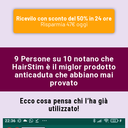
Ricevilo con sconto del 50% in 24 ore
Risparmia 47€ oggi
9 Persone su 10 notano che
HairStim è il miglor prodotto
anticaduta che abbiano mai
provato
Ecco cosa pensa chi l’ha già
utilizzato!