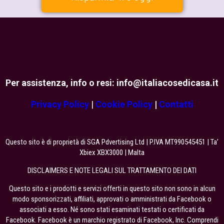
Per assistenza, info o resi: info@
italiacosedicasa.it
Privacy Policy
|
Cookie Policy
|
Contatti
Questo sito è di proprietà di SGA Pdvertising Ltd | P.IVA MT990545451 | Ta’
Xbiex XBX3000 | Malta
DISCLAIMERS E NOTE LEGALI SUL TRATTAMENTO DEI DATI
Questo sito e i prodotti e servizi offerti in questo sito non sono in alcun
modo sponsorizzati, affiliati, approvati o amministrati da Facebook o
associati a esso. Né sono stati esaminati testati o certificati da
Facebook. Facebook è un marchio registrato di Facebook, Inc. Comprendi