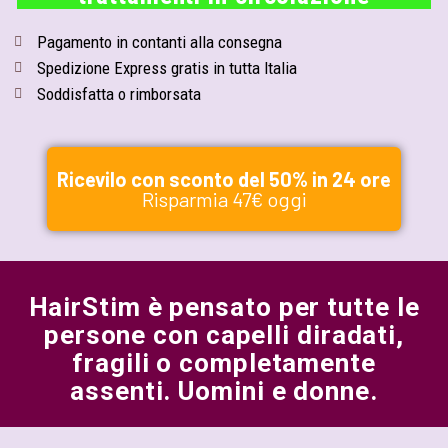
Pagamento in contanti alla consegna
Spedizione Express gratis in tutta Italia
Soddisfatta o rimborsata
Ricevilo con sconto del 50% in 24 ore
Risparmia 47€ oggi
HairStim è pensato per tutte le
persone con capelli diradati,
fragili o completamente
assenti. Uomini e donne.