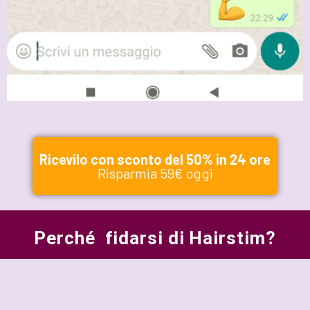
Ricevilo con sconto del 50% in 24 ore
Risparmia 59€ oggi
Perché fidarsi di Hairstim?