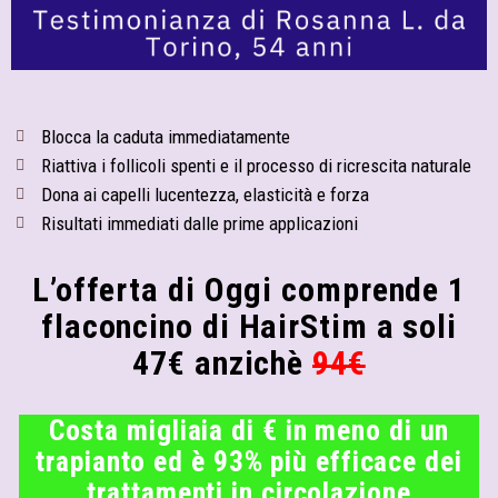
Blocca la caduta immediatamente
Riattiva i follicoli spenti e il processo di ricrescita naturale
Dona ai capelli lucentezza, elasticità e forza
Risultati immediati dalle prime applicazioni
L’offerta di Oggi comprende 1
flaconcino di HairStim a soli
47€ anzichè
94€
Costa migliaia di € in meno di un
trapianto ed è 93% più efficace dei
trattamenti in circolazione