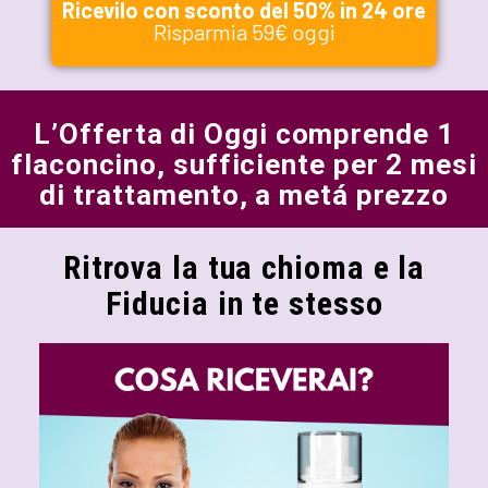
Ricevilo con sconto del 50% in 24 ore
Risparmia 59€ oggi
L’Offerta di Oggi comprende 1
flaconcino, sufficiente per 2 mesi
di trattamento, a metá prezzo
Ritrova la tua chioma e la
Fiducia in te stesso