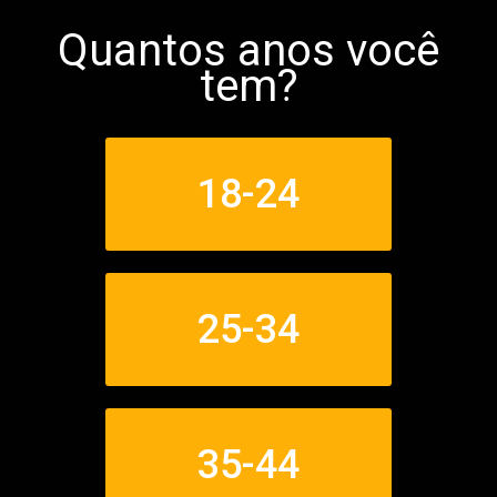
Quantos anos você
tem?
18-24
25-34
35-44