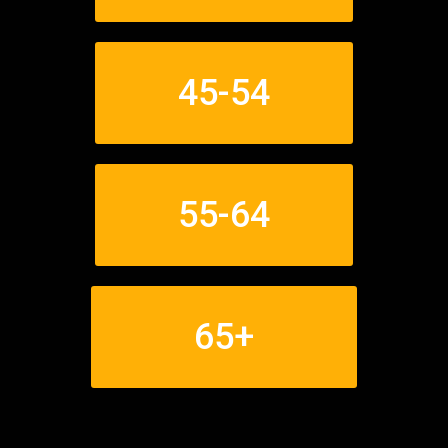
45-54
55-64
65+