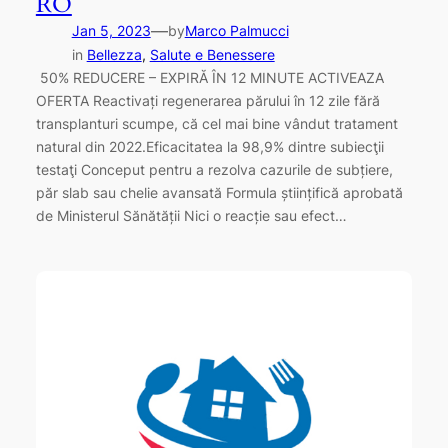
RO
—
Jan 5, 2023
by
Marco Palmucci
in
Bellezza
, 
Salute e Benessere
50% REDUCERE – EXPIRĂ ÎN 12 MINUTE ACTIVEAZA
OFERTA Reactivați regenerarea părului în 12 zile fără
transplanturi scumpe, că cel mai bine vândut tratament
natural din 2022.Eficacitatea la 98,9% dintre subiecţii
testaţi Conceput pentru a rezolva cazurile de subțiere,
păr slab sau chelie avansată Formula științifică aprobată
de Ministerul Sănătății Nici o reacție sau efect…