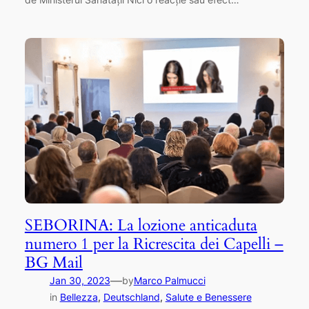
SEBORINA: La lozione anticaduta
numero 1 per la Ricrescita dei Capelli –
BG Mail
—
Jan 30, 2023
by
Marco Palmucci
in
Bellezza
, 
Deutschland
, 
Salute e Benessere