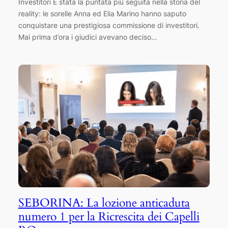
Investitori È stata la puntata più seguita nella storia del
reality: le sorelle Anna ed Elia Marino hanno saputo
conquistare una prestigiosa commissione di investitori.
Mai prima d’ora i giudici avevano deciso…
SEBORINA: La lozione anticaduta
numero 1 per la Ricrescita dei Capelli