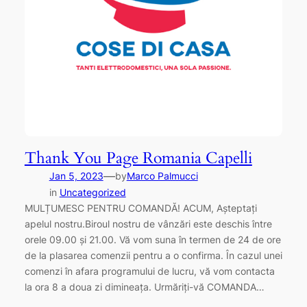
Thank You Page Romania Capelli
—
Jan 5, 2023
by
Marco Palmucci
in
Uncategorized
MULȚUMESC PENTRU COMANDĂ! ACUM, Așteptați
apelul nostru.Biroul nostru de vânzări este deschis între
orele 09.00 și 21.00. Vă vom suna în termen de 24 de ore
de la plasarea comenzii pentru a o confirma. În cazul unei
comenzi în afara programului de lucru, vă vom contacta
la ora 8 a doua zi dimineața. Urmăriți-vă COMANDA…