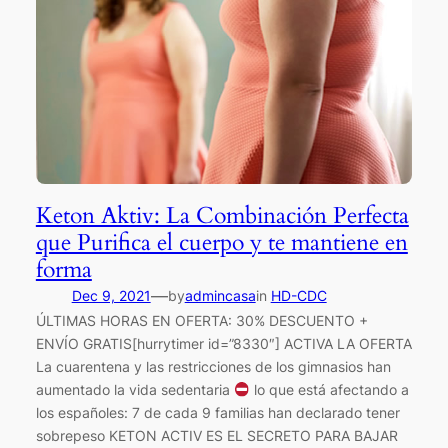
Keton Aktiv: La Combinación Perfecta
que Purifica el cuerpo y te mantiene en
forma
—
Dec 9, 2021
by
admincasa
in
HD-CDC
ÚLTIMAS HORAS EN OFERTA: 30% DESCUENTO +
ENVÍO GRATIS[hurrytimer id=”8330″] ACTIVA LA OFERTA
La cuarentena y las restricciones de los gimnasios han
aumentado la vida sedentaria
lo que está afectando a
los españoles: 7 de cada 9 familias han declarado tener
sobrepeso KETON ACTIV ES EL SECRETO PARA BAJAR