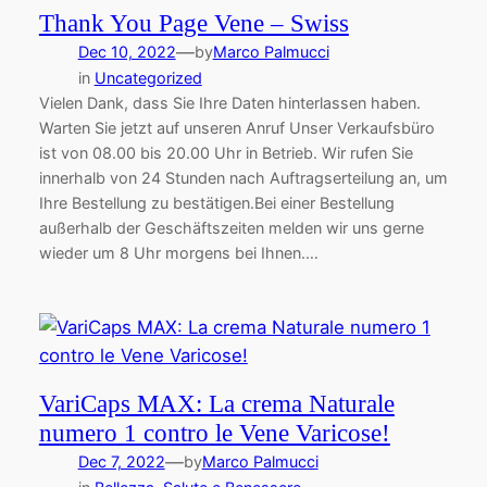
Thank You Page Vene – Swiss
—
Dec 10, 2022
by
Marco Palmucci
in
Uncategorized
Vielen Dank, dass Sie Ihre Daten hinterlassen haben.
Warten Sie jetzt auf unseren Anruf Unser Verkaufsbüro
ist von 08.00 bis 20.00 Uhr in Betrieb. Wir rufen Sie
innerhalb von 24 Stunden nach Auftragserteilung an, um
Ihre Bestellung zu bestätigen.Bei einer Bestellung
außerhalb der Geschäftszeiten melden wir uns gerne
wieder um 8 Uhr morgens bei Ihnen.…
VariCaps MAX: La crema Naturale
numero 1 contro le Vene Varicose!
—
Dec 7, 2022
by
Marco Palmucci