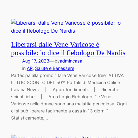
Liberarsi dalle Vene Varicose é
possibile: lo dice il flebologo De Nardis
—
Aug 17, 2023
by
admincasa
in
AR
, 
Salute e Benessere
Partecipa alla promo “Italia Vene Varicose free” ATTIVA
IL TUO SCONTO DEL 50% Portale di Medicina Online
Italiana News | Approfondimenti | Ricerche
scientifiche | Area Login Flebologo: “le Vene
Varicose nelle donne sono una malattia pericolosa. Oggi
ci si può liberare facilmente a casa in 13 giorni.”
Statisticamente,…