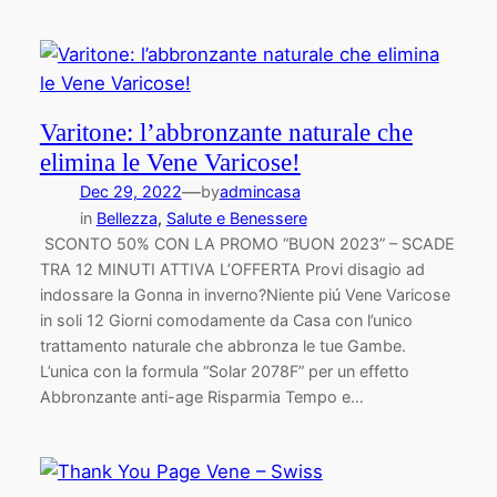
Varitone: l’abbronzante naturale che
elimina le Vene Varicose!
—
Dec 29, 2022
by
admincasa
in
Bellezza
, 
Salute e Benessere
SCONTO 50% CON LA PROMO “BUON 2023” – SCADE
TRA 12 MINUTI ATTIVA L’OFFERTA Provi disagio ad
indossare la Gonna in inverno?Niente piú Vene Varicose
in soli 12 Giorni comodamente da Casa con l’unico
trattamento naturale che abbronza le tue Gambe.
L’unica con la formula “Solar 2078F” per un effetto
Abbronzante anti-age Risparmia Tempo e…