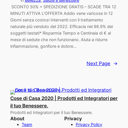
in
Bellezza
, 
Salute e Benessere
SCONTO 50% + SPEDIZIONE GRATIS – SCADE TRA 12
MINUTI ATTIVA L’OFFERTA Addio vene varicose in 12
Giorni senza costosi Interventi con il trattamento
naturale piú venduto del 2022. Efficacia nel 98.9% dei
soggetti testati* Risparmia Tempo e Centinaia di € al
mese di sedute che non funzionano. Aiuta a ridurre
infiammazione, gonfiore e dolore…
Next Page
→
Cose di Casa 2020 | Prodotti ed Integratori per
il tuo Benessere.
Prodotti ed Integratori per il tuo Benessere.
About
Privacy
Team
Privacy Policy