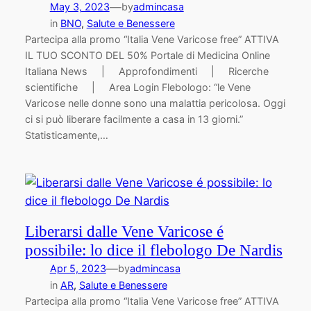
—
May 3, 2023
by
admincasa
in
BNO
, 
Salute e Benessere
Partecipa alla promo “Italia Vene Varicose free” ATTIVA
IL TUO SCONTO DEL 50% Portale di Medicina Online
Italiana News | Approfondimenti | Ricerche
scientifiche | Area Login Flebologo: “le Vene
Varicose nelle donne sono una malattia pericolosa. Oggi
ci si può liberare facilmente a casa in 13 giorni.”
Statisticamente,…
Liberarsi dalle Vene Varicose é
possibile: lo dice il flebologo De Nardis
—
Apr 5, 2023
by
admincasa
in
AR
, 
Salute e Benessere
Partecipa alla promo “Italia Vene Varicose free” ATTIVA