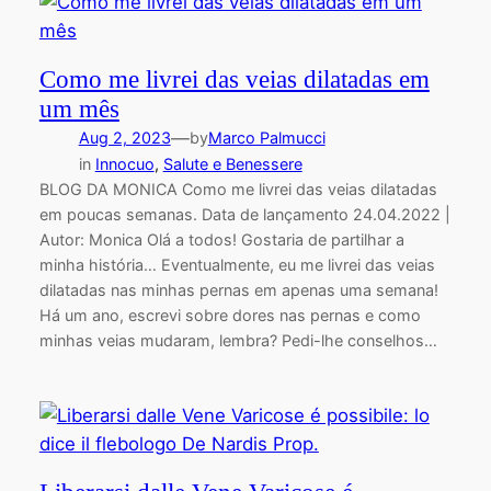
Como me livrei das veias dilatadas em
um mês
—
Aug 2, 2023
by
Marco Palmucci
in
Innocuo
, 
Salute e Benessere
BLOG DA MONICA Como me livrei das veias dilatadas
em poucas semanas. Data de lançamento 24.04.2022 |
Autor: Monica Olá a todos! Gostaria de partilhar a
minha história… Eventualmente, eu me livrei das veias
dilatadas nas minhas pernas em apenas uma semana!
Há um ano, escrevi sobre dores nas pernas e como
minhas veias mudaram, lembra? Pedi-lhe conselhos…