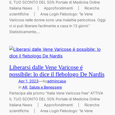
IL TUO SCONTO DEL 50% Portale di Medicina Online
Italiana News | Approfondimenti | Ricerche
scientifiche | Area Login Flebologo: “le Vene
Varicose nelle donne sono una malattia pericolosa. Oggi
ci si può liberare facilmente a casa in 13 giorni.”
Statisticamente,…
Liberarsi dalle Vene Varicose é
possibile: lo dice il flebologo De Nardis
—
Apr 1, 2023
by
admincasa
in
AR
, 
Salute e Benessere
Partecipa alla promo “Italia Vene Varicose free” ATTIVA
IL TUO SCONTO DEL 50% Portale di Medicina Online
Italiana News | Approfondimenti | Ricerche
scientifiche | Area Login Flebologo: “le Vene