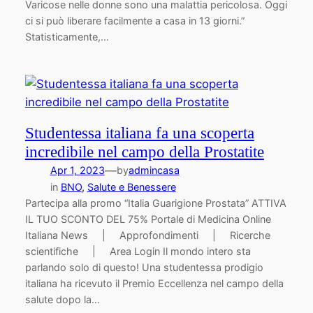
Varicose nelle donne sono una malattia pericolosa. Oggi
ci si può liberare facilmente a casa in 13 giorni.”
Statisticamente,…
Studentessa italiana fa una scoperta
incredibile nel campo della Prostatite
—
Apr 1, 2023
by
admincasa
in
BNO
, 
Salute e Benessere
Partecipa alla promo “Italia Guarigione Prostata” ATTIVA
IL TUO SCONTO DEL 75% Portale di Medicina Online
Italiana News | Approfondimenti | Ricerche
scientifiche | Area Login Il mondo intero sta
parlando solo di questo! Una studentessa prodigio
italiana ha ricevuto il Premio Eccellenza nel campo della
salute dopo la…