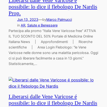
Liberarsi dalle Vene Varicose é
possibile: lo dice il flebologo De Nardis
Prop.
—
Jun 13, 2023
by
Marco Palmucci
in
AR
, 
Salute e Benessere
Partecipa alla promo “Italia Vene Varicose free” ATTIVA
IL TUO SCONTO DEL 50% Portale di Medicina Online
Italiana News | Approfondimenti | Ricerche
scientifiche | Area Login Flebologo: “le Vene
Varicose nelle donne sono una malattia pericolosa. Oggi
ci si può liberare facilmente a casa in 13 giorni.”
Statisticamente,…
Liberarsi dalle Vene Varicose é
possibile: lo dice il flebologo De Nardis