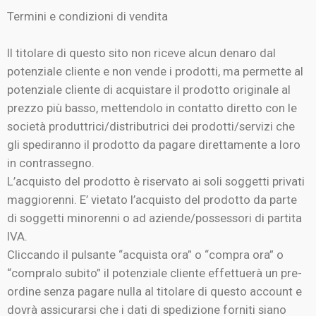
Termini e condizioni di vendita
Il titolare di questo sito non riceve alcun denaro dal
potenziale cliente e non vende i prodotti, ma permette al
potenziale cliente di acquistare il prodotto originale al
prezzo più basso, mettendolo in contatto diretto con le
società produttrici/distributrici dei prodotti/servizi che
gli spediranno il prodotto da pagare direttamente a loro
in contrassegno.
L’acquisto del prodotto è riservato ai soli soggetti privati
maggiorenni. E’ vietato l’acquisto del prodotto da parte
di soggetti minorenni o ad aziende/possessori di partita
IVA.
Cliccando il pulsante “acquista ora” o “compra ora” o
“compralo subito” il potenziale cliente effettuerà un pre-
ordine senza pagare nulla al titolare di questo account e
dovrà assicurarsi che i dati di spedizione forniti siano