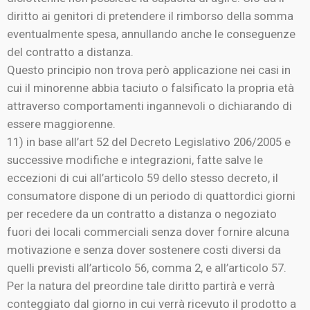
diritto ai genitori di pretendere il rimborso della somma
eventualmente spesa, annullando anche le conseguenze
del contratto a distanza.
Questo principio non trova però applicazione nei casi in
cui il minorenne abbia taciuto o falsificato la propria età
attraverso comportamenti ingannevoli o dichiarando di
essere maggiorenne.
11) in base all’art 52 del Decreto Legislativo 206/2005 e
successive modifiche e integrazioni, fatte salve le
eccezioni di cui all’articolo 59 dello stesso decreto, il
consumatore dispone di un periodo di quattordici giorni
per recedere da un contratto a distanza o negoziato
fuori dei locali commerciali senza dover fornire alcuna
motivazione e senza dover sostenere costi diversi da
quelli previsti all’articolo 56, comma 2, e all’articolo 57.
Per la natura del preordine tale diritto partirà e verrà
conteggiato dal giorno in cui verrà ricevuto il prodotto a