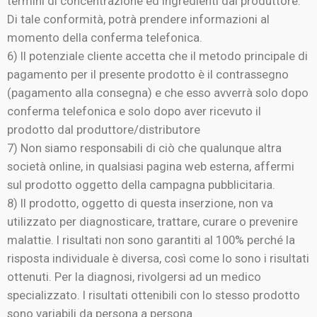
termini di concentrazione ed ingredienti dal produttore.
Di tale conformità, potrà prendere informazioni al
momento della conferma telefonica.
6) Il potenziale cliente accetta che il metodo principale di
pagamento per il presente prodotto è il contrassegno
(pagamento alla consegna) e che esso avverrà solo dopo
conferma telefonica e solo dopo aver ricevuto il
prodotto dal produttore/distributore
7) Non siamo responsabili di ciò che qualunque altra
società online, in qualsiasi pagina web esterna, affermi
sul prodotto oggetto della campagna pubblicitaria.
8) Il prodotto, oggetto di questa inserzione, non va
utilizzato per diagnosticare, trattare, curare o prevenire
malattie. I risultati non sono garantiti al 100% perché la
risposta individuale è diversa, così come lo sono i risultati
ottenuti. Per la diagnosi, rivolgersi ad un medico
specializzato. I risultati ottenibili con lo stesso prodotto
sono variabili da persona a persona.