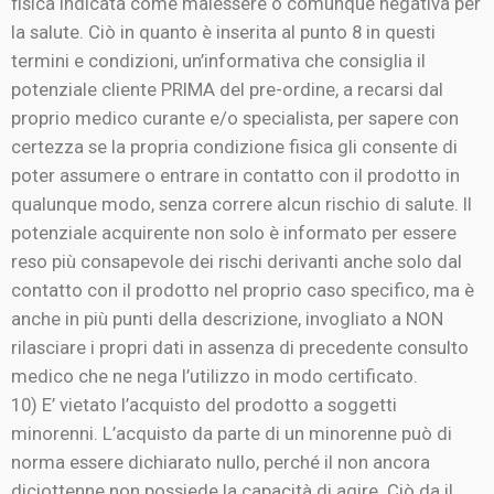
fisica indicata come malessere o comunque negativa per
la salute. Ciò in quanto è inserita al punto 8 in questi
termini e condizioni, un’informativa che consiglia il
potenziale cliente PRIMA del pre-ordine, a recarsi dal
proprio medico curante e/o specialista, per sapere con
certezza se la propria condizione fisica gli consente di
poter assumere o entrare in contatto con il prodotto in
qualunque modo, senza correre alcun rischio di salute. Il
potenziale acquirente non solo è informato per essere
reso più consapevole dei rischi derivanti anche solo dal
contatto con il prodotto nel proprio caso specifico, ma è
anche in più punti della descrizione, invogliato a NON
rilasciare i propri dati in assenza di precedente consulto
medico che ne nega l’utilizzo in modo certificato.
10) E’ vietato l’acquisto del prodotto a soggetti
minorenni. L’acquisto da parte di un minorenne può di
norma essere dichiarato nullo, perché il non ancora
diciottenne non possiede la capacità di agire. Ciò da il