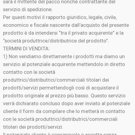
sarà il mittente del pacco nonché contrattante del
servizio di spedizione.
Per questi motivi il rapporto giuridico, legale, civile,
economico e fiscale nascente dall’acquisto del presente
prodotto è da intendersi “tra il privato acquirente” e la
“società produttrice/distributrice del prodotto”.
TERMINI DI VENDITA:
1) Non vendiamo direttamente i prodotti ma diamo un
servizio al potenziale acquirente mettendolo in diretto
contatto con le società
produttrici/distributrici/commerciali titolari dei
prodotti/servizi permettendogli così di acquistare il
prodotto originale al prezzo più basso. Questo servizio
verrà dichiarato concluso dopo aver inviato al potenziale
cliente il form da compilare che lo metterà in contatto
con le società produttrici/distributrici/commerciali
titolari dei prodotti/servizi.
Il potenziale cliente è consapevole e accetta senza