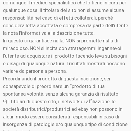
comunque il medico specialistico che lo tiene in cura per
qualunque cosa. Il titolare del sito non si assume alcuna
responsabilità nel caso di effetti collaterali, perché
considera letta accettata e compresa da parte dell’utente
la nota l’informativa e la descrizione tutta.
In questo si garantisce nulla, NON si promette nulla di
miracoloso, NON si incita con stratagemmi ingannevoli
l’utente ad acquistare il prodotto facendo leva su bisogni
e disagi di qualunque natura. I risultati mostrati possono
variare da persona a persona.
Preordinando il prodotto di questa inserzione, sei
consapevole di preordinare un “prodotto di tua
spontanea volontà, senza alcuna garanzia di risultato.
9) I titolari di questo sito, il network di affiliazione, le
società distributrici/produttrici ed ebay non possono in
alcun modo essere considerati responsabili in caso di
insorgenza di patologie e/o qualunque tipo di condizione