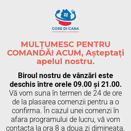
MULȚUMESC PENTRU
COMANDĂ! ACUM, Așteptați
apelul nostru.
Biroul nostru de vânzări este
deschis între orele 09.00 și 21.00.
Vă vom suna în termen de 24 de ore
de la plasarea comenzii pentru a o
confirma. În cazul unei comenzi în
afara programului de lucru, vă vom
contacta la ora 8 a doua zi dimineața.