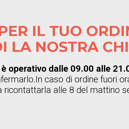
PER IL TUO ORDI
I LA NOSTRA CH
e è operativo dalle 09.00 alle 21
fermarlo.In caso di ordine fuori or
ricontattarla alle 8 del mattino 