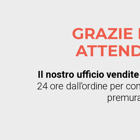
GRAZIE 
ATTEND
Il nostro ufficio vendit
24 ore dall’ordine per con
premura 