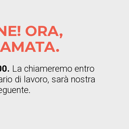
NE! ORA,
IAMATA.
.00.
La chiameremo entro
ario di lavoro, sarà nostra
seguente.