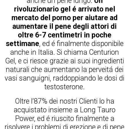
anche un pene lungo.
Un
rivoluzionario gel é arrivato nel
mercato del porno per aiutare ad
aumentare il pene degli attori di
oltre 6-7 centimetri in poche
settimane
, ed é finalmente disponibile
anche in Italia. Si chiama Centurion
Gel, e ci riesce grazie ai suoi ingredienti
naturali che aumentano la perveitá dei
vasi sanguigni, raddoppiando le dosi di
testosterone.
Oltre l’87% dei nostri Clienti lo ha
acquistato insieme a Long Tauro
Power, ed é riuscito finalmente a
risolvere i problemi di erezione e di pene