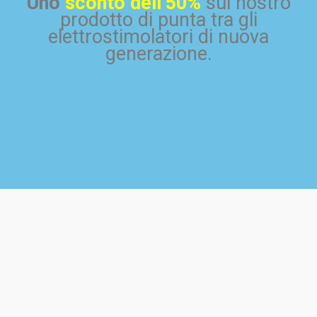
Uno
sconto dell’50%
sul nostro
prodotto di punta tra gli
elettrostimolatori di nuova
generazione.