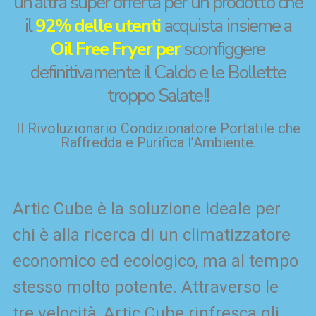
un’altra super offerta per un prodotto che
il
92% delle utenti
acquista insieme a
Oil Free Fryer per
sconfiggere
definitivamente il Caldo e le Bollette
troppo Salate!!
Il Rivoluzionario Condizionatore Portatile che
Raffredda e Purifica l’Ambiente.
Artic Cube è la soluzione ideale per
chi è alla ricerca di un climatizzatore
economico ed ecologico, ma al tempo
stesso molto potente. Attraverso le
tre velocità, Artic Cube rinfresca gli