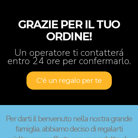
GRAZIE PER IL TUO
ORDINE!
Un operatore ti contatterá
entro 24 ore per confermarlo.
C'é un regalo per te
Per darti il benvenuto nella nostra grande
famiglia, abbiamo deciso di regalarti