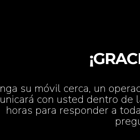
¡GRAC
nga su móvil cerca, un opera
nicará con usted dentro de 
horas para responder a tod
preg