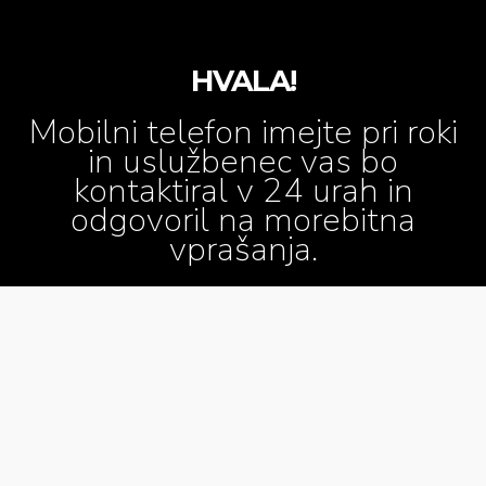
HVALA!
Mobilni telefon imejte pri roki
in uslužbenec vas bo
kontaktiral v 24 urah in
odgovoril na morebitna
vprašanja.