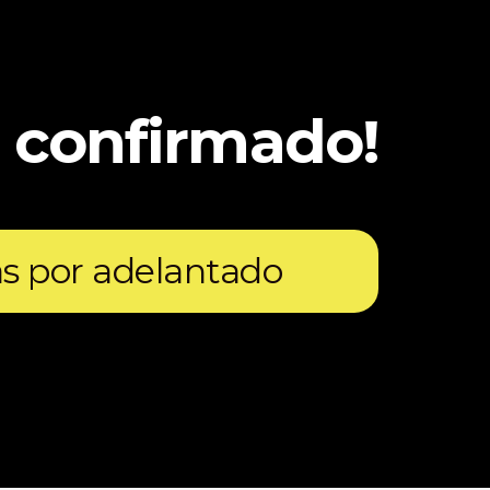
 confirmado!
as por adelantado