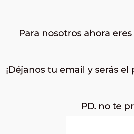
Para nosotros ahora eres
¡Déjanos tu email y serás el
PD.
no te p