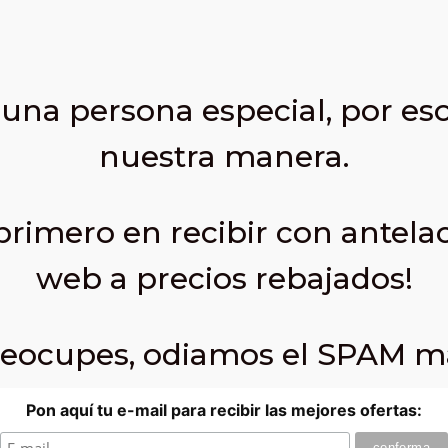
 una persona especial, por eso
nuestra manera.
 primero en recibir con antelac
web a precios rebajados!
reocupes, odiamos el SPAM má
Pon aquí tu e-mail para recibir las mejores ofertas: