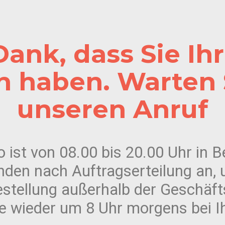
Dank, dass Sie Ih
n haben. Warten S
unseren Anruf
ist von 08.00 bis 20.00 Uhr in Be
nden nach Auftragserteilung an, 
estellung außerhalb der Geschäf
e wieder um 8 Uhr morgens bei I