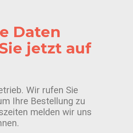
re Daten
ie jetzt auf
trieb. Wir rufen Sie
um Ihre Bestellung zu
tszeiten melden wir uns
hnen.