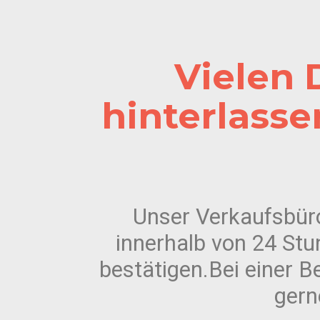
Vielen 
hinterlasse
Unser Verkaufsbüro 
innerhalb von 24 Stu
bestätigen.Bei einer B
gern