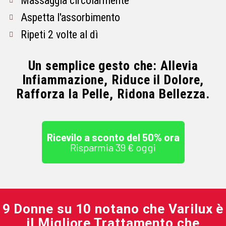
Massaggia circolarmente
Aspetta l'assorbimento
Ripeti 2 volte al dì
Un semplice gesto che: Allevia
Infiammazione, Riduce il Dolore,
Rafforza la Pelle, Ridona Bellezza.
Ricevilo a sconto del 50% ora
Risparmia 39 € oggi
9 Donne su 10 notano che Varilux è
il Migliore Trattamento che