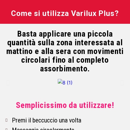
Come si utilizza Varilux Plus?
Basta applicare una piccola
quantità sulla zona interessata al
mattino e alla sera con movimenti
circolari fino al completo
assorbimento.
Semplicissimo da utilizzare!
Premi il beccuccio una volta