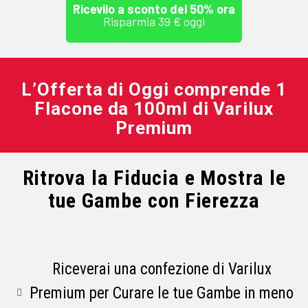
Ricevilo a sconto del 50% ora
Risparmia 39 € oggi
L’Offerta di Oggi comprende 1
Flacone da 100ml di Varilux
Premium
Ritrova la Fiducia e Mostra le
tue Gambe con Fierezza
Riceverai una confezione di Varilux
Premium per Curare le tue Gambe in meno