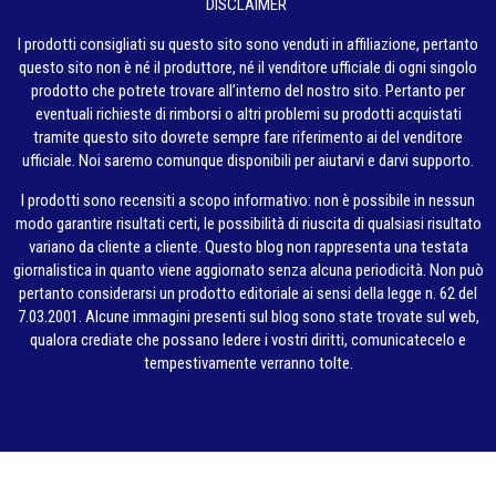
DISCLAIMER
I prodotti consigliati su questo sito sono venduti in affiliazione, pertanto
questo sito non è né il produttore, né il venditore ufficiale di ogni singolo
prodotto che potrete trovare all’interno del nostro sito. Pertanto per
eventuali richieste di rimborsi o altri problemi su prodotti acquistati
tramite questo sito dovrete sempre fare riferimento ai del venditore
ufficiale. Noi saremo comunque disponibili per aiutarvi e darvi supporto.
I prodotti sono recensiti a scopo informativo: non è possibile in nessun
modo garantire risultati certi, le possibilità di riuscita di qualsiasi risultato
variano da cliente a cliente. Questo blog non rappresenta una testata
giornalistica in quanto viene aggiornato senza alcuna periodicità. Non può
pertanto considerarsi un prodotto editoriale ai sensi della legge n. 62 del
7.03.2001. Alcune immagini presenti sul blog sono state trovate sul web,
qualora crediate che possano ledere i vostri diritti, comunicatecelo e
tempestivamente verranno tolte.