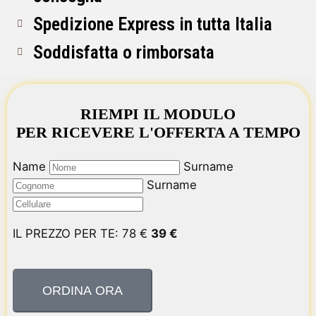
Spedizione Express in tutta Italia
Soddisfatta o rimborsata
RIEMPI IL MODULO
PER RICEVERE L'OFFERTA A TEMPO
Name
Surname
Surname
IL PREZZO PER TE:
78
€
39
€