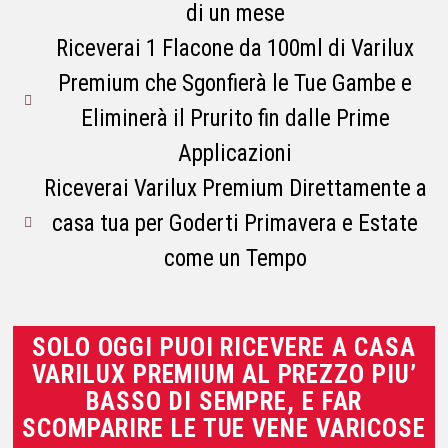
di un mese
Riceverai 1 Flacone da 100ml di Varilux
Premium che Sgonfierà le Tue Gambe e
Eliminerà il Prurito fin dalle Prime
Applicazioni
Riceverai Varilux Premium Direttamente a
casa tua per Goderti Primavera e Estate
come un Tempo
SOLO OGGI PUOI RICEVERE A CASA
VARILUX PREMIUM AL PREZZO PIU’
BASSO DI SEMPRE, E FAR
SCOMPARIRE LE TUE VENE VARICOSE