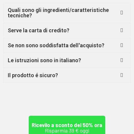
Quali sono gli ingredienti/caratteristiche
tecniche?
Serve la carta di credito?
Se non sono soddisfatta dell'acquisto?
Le istruzioni sono in italiano?
Il prodotto é sicuro?
Ricevilo a sconto del 50% ora
Risparmia 39 € oggi