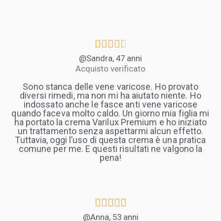





@Sandra, 47 anni
Acquisto verificato
Sono stanca delle vene varicose. Ho provato
diversi rimedi, ma non mi ha aiutato niente. Ho
indossato anche le fasce anti vene varicose
quando faceva molto caldo. Un giorno mia figlia mi
ha portato la crema Varilux Premium e ho iniziato
un trattamento senza aspettarmi alcun effetto.
Tuttavia, oggi l’uso di questa crema è una pratica
comune per me. E questi risultati ne valgono la
pena!





@Anna, 53 anni