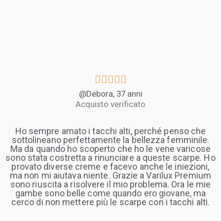





@Debora, 37 anni
Acquisto verificato
Ho sempre amato i tacchi alti, perché penso che
sottolineano perfettamente la bellezza femminile.
Ma da quando ho scoperto che ho le vene varicose
sono stata costretta a rinunciare a queste scarpe. Ho
provato diverse creme e facevo anche le iniezioni,
ma non mi aiutava niente. Grazie a Varilux Premium
sono riuscita a risolvere il mio problema. Ora le mie
gambe sono belle come quando ero giovane, ma
cerco di non mettere più le scarpe con i tacchi alti.