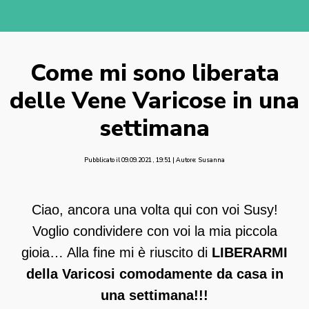
Come mi sono liberata
delle Vene Varicose in una
settimana
Pubblicato il 09.09.2021 , 19:51 | Autore: Susanna
Ciao, ancora una volta qui con voi Susy!
Voglio condividere con voi la mia piccola
gioia… Alla fine mi è riuscito di
LIBERARMI
della Varicosi comodamente da casa in
una settimana!!!