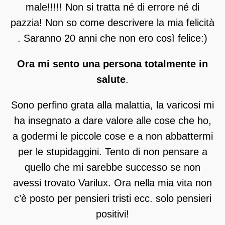
male!!!!! Non si tratta né di errore né di
pazzia! Non so come descrivere la mia felicità
. Saranno 20 anni che non ero così felice:)
Ora mi sento una persona totalmente in
salute
.
Sono perfino grata alla malattia, la varicosi mi
ha insegnato a dare valore alle cose che ho,
a godermi le piccole cose e a non abbattermi
per le stupidaggini. Tento di non pensare a
quello che mi sarebbe successo se non
avessi trovato Varilux. Ora nella mia vita non
c’è posto per pensieri tristi ecc. solo pensieri
positivi!