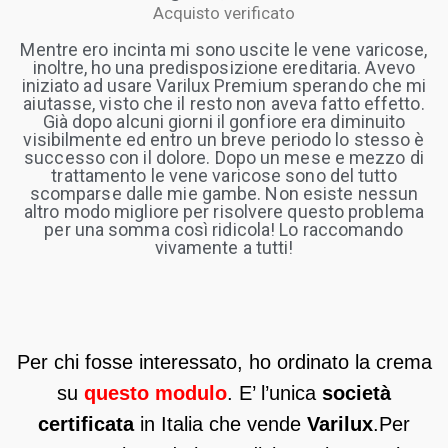
Acquisto verificato
Mentre ero incinta mi sono uscite le vene varicose,
inoltre, ho una predisposizione ereditaria. Avevo
iniziato ad usare Varilux Premium sperando che mi
aiutasse, visto che il resto non aveva fatto effetto.
Già dopo alcuni giorni il gonfiore era diminuito
visibilmente ed entro un breve periodo lo stesso è
successo con il dolore. Dopo un mese e mezzo di
trattamento le vene varicose sono del tutto
scomparse dalle mie gambe. Non esiste nessun
altro modo migliore per risolvere questo problema
per una somma così ridicola! Lo raccomando
vivamente a tutti!
Per chi fosse interessato, ho ordinato la crema
su
questo m
odulo
. E’ l’unica
società
certificata
in Italia che vende
Varilux
.Per