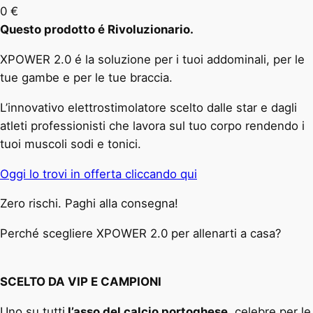
0
€
Questo prodotto é Rivoluzionario.
XPOWER 2.0 é la soluzione per i tuoi addominali, per le
tue gambe e per le tue braccia.
L’innovativo elettrostimolatore scelto dalle star e dagli
atleti professionisti che lavora sul tuo corpo rendendo i
tuoi muscoli sodi e tonici.
Oggi lo trovi in offerta cliccando qui
Zero rischi. Paghi alla consegna!
Perché scegliere XPOWER 2.0 per allenarti a casa?
SCELTO DA VIP E CAMPIONI
Uno su tutti
l’asso del calcio portoghese
, celebre per le