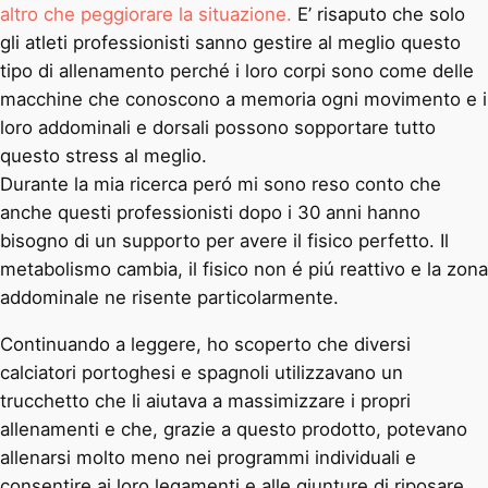
altro che peggiorare la situazione.
E’ risaputo che solo
gli atleti professionisti sanno gestire al meglio questo
tipo di allenamento perché i loro corpi sono come delle
macchine che conoscono a memoria ogni movimento e i
loro addominali e dorsali possono sopportare tutto
questo stress al meglio.
Durante la mia ricerca peró mi sono reso conto che
anche questi professionisti dopo i 30 anni hanno
bisogno di un supporto per avere il fisico perfetto. Il
metabolismo cambia, il fisico non é piú reattivo e la zona
addominale ne risente particolarmente.
Continuando a leggere, ho scoperto che diversi
calciatori portoghesi e spagnoli utilizzavano un
trucchetto che li aiutava a massimizzare i propri
allenamenti e che, grazie a questo prodotto, potevano
allenarsi molto meno nei programmi individuali e
consentire ai loro legamenti e alle giunture di riposare