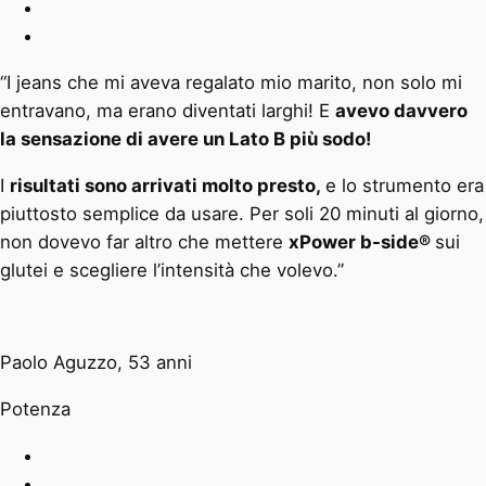
“I jeans che mi aveva regalato mio marito, non solo mi
entravano, ma erano diventati larghi! E
avevo davvero
la sensazione di avere un Lato B più sodo!
I
risultati sono arrivati molto presto,
e lo strumento era
piuttosto semplice da usare. Per soli 20 minuti al giorno,
non dovevo far altro che mettere
xPower b-side®
sui
glutei e scegliere l’intensità che volevo.”
Paolo Aguzzo, 53 anni
Potenza