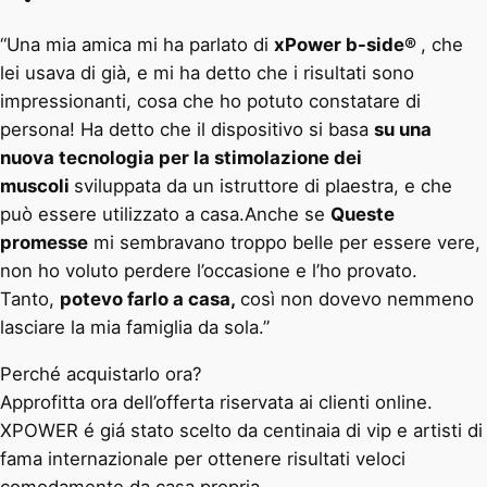
“Una mia amica mi ha parlato di
xPower b-side®
, che
lei usava di già, e mi ha detto che i risultati sono
impressionanti, cosa che ho potuto constatare di
persona! Ha detto che il dispositivo si basa
su una
nuova tecnologia per la stimolazione dei
muscoli
sviluppata da un istruttore di plaestra, e che
può essere utilizzato a casa.Anche se
Queste
promesse
mi sembravano troppo belle per essere vere,
non ho voluto perdere l’occasione e l’ho provato.
Tanto,
potevo farlo a casa,
così non dovevo nemmeno
lasciare la mia famiglia da sola.”
Perché acquistarlo ora?
Approfitta ora dell’offerta riservata ai clienti online.
XPOWER é giá stato scelto da centinaia di vip e artisti di
fama internazionale per ottenere risultati veloci
comodamente da casa propria.