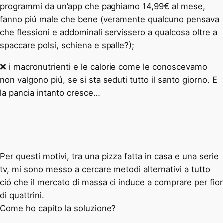
programmi da un’app che paghiamo 14,99€ al mese,
fanno piú male che bene (veramente qualcuno pensava
che flessioni e addominali servissero a qualcosa oltre a
spaccare polsi, schiena e spalle?);
❌ i macronutrienti e le calorie come le conoscevamo
non valgono piú, se si sta seduti tutto il santo giorno. E
la pancia intanto cresce…
Per questi motivi, tra una pizza fatta in casa e una serie
tv, mi sono messo a cercare metodi alternativi a tutto
ció che il mercato di massa ci induce a comprare per fior
di quattrini.
Come ho capito la soluzione?