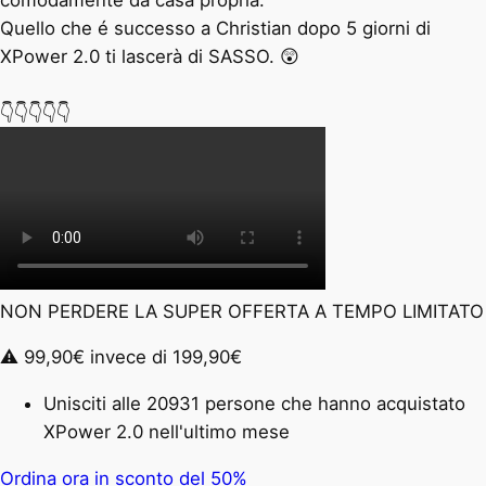
Quello che é successo a Christian dopo 5 giorni di
XPower 2.0 ti lascerà di SASSO. 😲
👇👇👇👇👇
NON PERDERE LA SUPER OFFERTA A TEMPO LIMITATO
⚠️ 99,90€ invece di 199,90€
Unisciti alle 20931 persone che hanno acquistato
XPower 2.0 nell'ultimo mese
Ordina ora in sconto del 50%