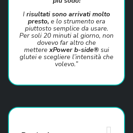
più sodo!
I
risultati sono arrivati molto
presto,
e lo strumento era
piuttosto semplice da usare.
Per soli 20 minuti al giorno, non
dovevo far altro che
mettere
xPower b-side®
sui
glutei e scegliere l’intensità che
volevo.”