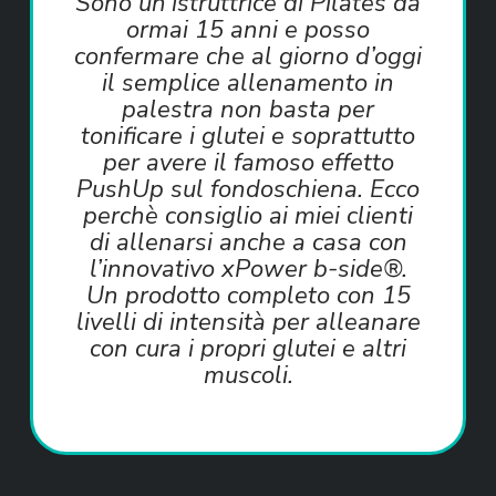
Sono un’istruttrice di Pilates da
ormai 15 anni e posso
confermare che al giorno d’oggi
il semplice allenamento in
palestra non basta per
tonificare i glutei e soprattutto
per avere il famoso effetto
PushUp sul fondoschiena. Ecco
perchè consiglio ai miei clienti
di allenarsi anche a casa con
l’innovativo xPower b-side®.
Un prodotto completo con 15
livelli di intensità per alleanare
con cura i propri glutei e altri
muscoli.