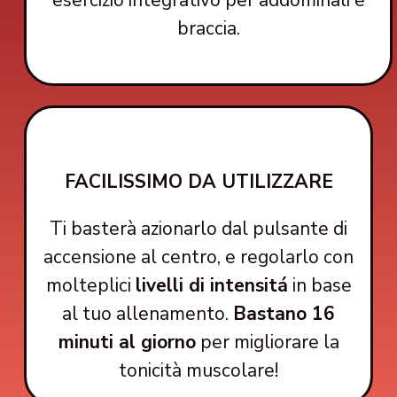
esercizio integrativo per addominali e
braccia.
FACILISSIMO DA UTILIZZARE
Ti basterà azionarlo dal pulsante di
accensione al centro, e regolarlo con
molteplici
livelli di intensitá
in base
al tuo allenamento.
Bastano 16
minuti al giorno
per migliorare la
tonicità muscolare!