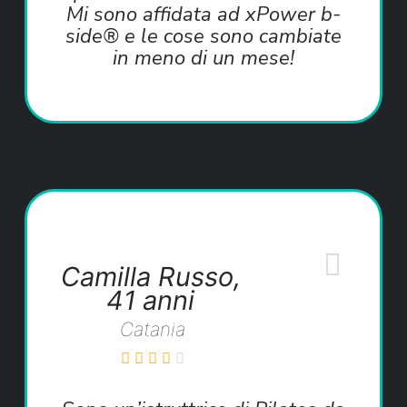
Mi sono affidata ad xPower b-
side® e le cose sono cambiate
in meno di un mese!
Camilla Russo,
41 anni
Catania