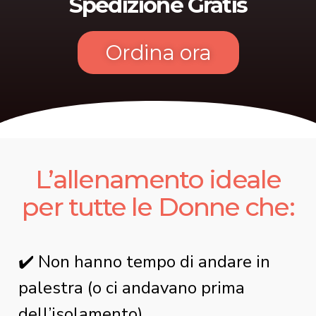
Spedizione Gratis
Ordina ora
L’allenamento ideale
per tutte le Donne che:
✔️ Non hanno tempo di andare in
palestra (o ci andavano prima
dell’isolamento)