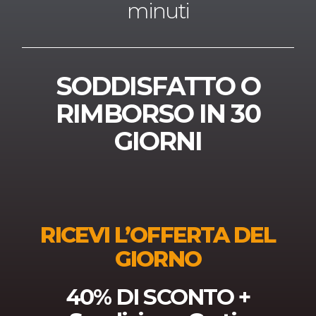
minuti
SODDISFATTO O
RIMBORSO IN 30
GIORNI
RICEVI L’OFFERTA DEL
GIORNO
40% DI SCONTO +