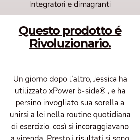
Integratori e dimagranti
Questo prodotto é
Rivoluzionario.
Un giorno dopo l’altro, Jessica ha
utilizzato xPower b-side® , e ha
persino invogliato sua sorella a
unirsi a lei nella routine quotidiana
di esercizio, così si incoraggiavano
a vicenda. Presto i risultati si sono