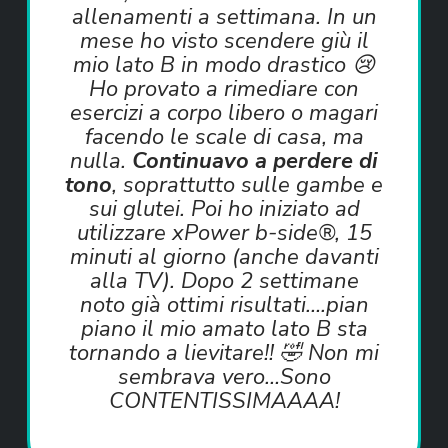
allenamenti a settimana. In un
mese ho visto scendere giù il
mio lato B in modo drastico 😢
Ho provato a rimediare con
esercizi a corpo libero o magari
facendo le scale di casa, ma
nulla.
Continuavo a perdere di
tono
, soprattutto sulle gambe e
sui glutei. Poi ho iniziato ad
utilizzare xPower b-side®, 15
minuti al giorno (anche davanti
alla TV). Dopo 2 settimane
noto già ottimi risultati….pian
piano il mio amato lato B sta
tornando a lievitare!! 🤣 Non mi
sembrava vero…Sono
CONTENTISSIMAAAA!