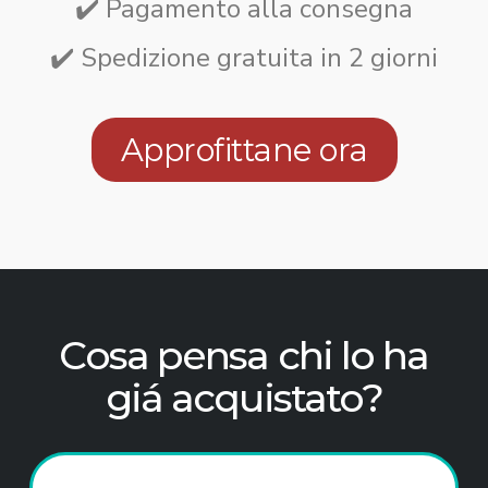
✔️ Pagamento alla consegna
✔️ Spedizione gratuita in 2 giorni
Approfittane ora
Cosa pensa chi lo ha
giá acquistato?