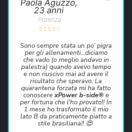
Paola Aguzzo,
23 anni
Potenza
Sono sempre stata un po’ pigra
per gli allenamenti…diciamo
che vado (o meglio andavo in
palestra) quando avevo tempo
e non riuscivo mai ad avere il
risultato che speravo. La
quarantena forzata mi ha fatto
conoscere
xPower b-side®
e
per fortuna che l’ho provato!! In
1 mese ho trasformato il mio
lato B da praticamente piatto a
stile brasiliana!! 😍