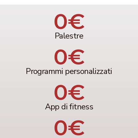
0
€
Palestre
0
€
Programmi personalizzati
0
€
App di fitness
0
€