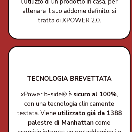
l’utilizzo di un prodotto in casa, per
allenare il suo addome definito: si
tratta di XPOWER 2.0.
TECNOLOGIA BREVETTATA
xPower b-side® è
sicuro al 100%
,
con una tecnologia clinicamente
testata. Viene
utilizzato giá da 1388
palestre di Manhattan
come