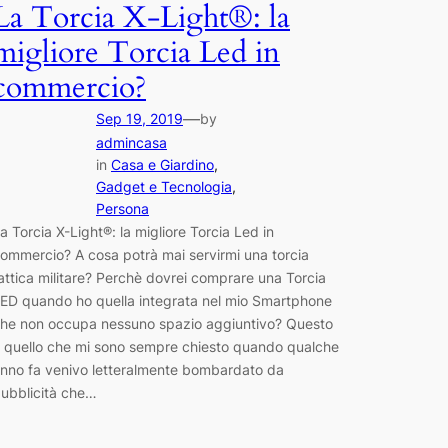
La Torcia X-Light®: la
migliore Torcia Led in
commercio?
—
Sep 19, 2019
by
admincasa
in
Casa e Giardino
, 
Gadget e Tecnologia
, 
Persona
a Torcia X-Light®: la migliore Torcia Led in
ommercio? A cosa potrà mai servirmi una torcia
attica militare? Perchè dovrei comprare una Torcia
ED quando ho quella integrata nel mio Smartphone
he non occupa nessuno spazio aggiuntivo? Questo
 quello che mi sono sempre chiesto quando qualche
nno fa venivo letteralmente bombardato da
ubblicità che…