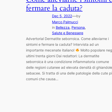
fermare la caduta?
—
Dec 5, 2022
by
Marco Palmucci
in
Bellezza
, 
Persona
, 
Salute e Benessere
Advertorial Dermatite seborroica. Come alleviarne i
sintomi e fermare la caduta? Intervista ad un
importante mecenate italiano!
Molto popolare neg
ultimi trenta giorni Dai redattori: La dermatite
seborroica è una condizione infiammatoria comune
delle regioni cutanee ad elevata densità di ghiandol
sebacee. Si tratta di una delle patologie della cute p
comuni che causa…