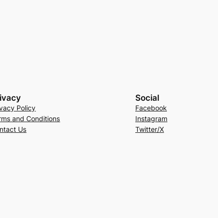
ivacy
Social
ivacy Policy
Facebook
rms and Conditions
Instagram
ntact Us
Twitter/X