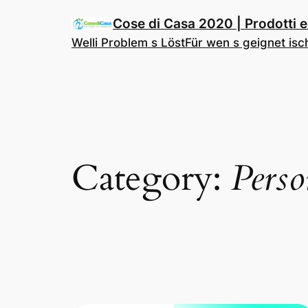
Cose di Casa 2020 | Prodotti ed
Welli Problem s Löst
Für wen s geignet isc
Category:
Perso