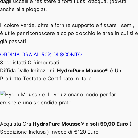
dagli uccelli e resistere a forti flussi d’acqua, (dovuti
anche alla pioggia).
Il colore verde, oltre a fornire supporto e fissare i semi,
è utile per riconoscere a colpo d’occhio le aree in cui si è
già passati.
ORDINA ORA AL 50% DI SCONTO
Soddisfatti O Rimborsati
Diffida Dalle Imitazioni.
HydroPure Mousse®
è Un
Prodotto Testato e Certificato in Italia.
Acquista Ora
HydroPure Mousse
® a
soli 59,90 Euro
(
Spedizione Inclusa ) invece di
€120 Euro