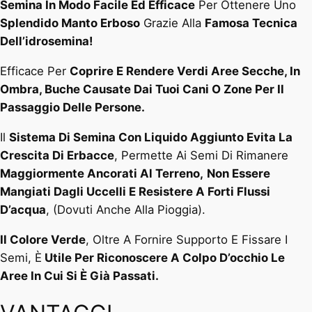
Semina In Modo Facile Ed Efficace
Per Ottenere Uno
Splendido Manto Erboso
Grazie Alla
Famosa Tecnica
Dell’idrosemina!
Efficace Per
Coprire E Rendere Verdi Aree Secche, In
Ombra, Buche Causate Dai Tuoi Cani O Zone Per Il
Passaggio Delle Persone.
Il
Sistema Di Semina Con Liquido Aggiunto Evita La
Crescita Di Erbacce
, Permette Ai Semi Di Rimanere
Maggiormente Ancorati Al Terreno,
Non Essere
Mangiati Dagli Uccelli E Resistere A Forti Flussi
D’acqua
, (Dovuti Anche Alla Pioggia).
Il Colore Verde
, Oltre A Fornire Supporto E Fissare I
Semi, È
Utile Per Riconoscere A Colpo D’occhio Le
Aree In Cui Si È Già Passati.