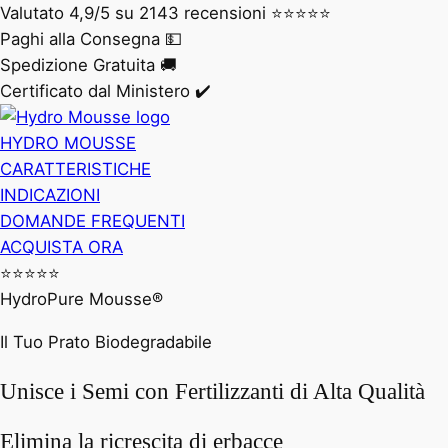
Valutato 4,9/5 su 2143 recensioni ⭐️⭐️⭐️⭐️⭐️
Paghi alla Consegna 💵
Spedizione Gratuita 🚚
Certificato dal Ministero ✔️
HYDRO MOUSSE
CARATTERISTICHE
INDICAZIONI
DOMANDE FREQUENTI
ACQUISTA ORA
⭐️⭐️⭐️⭐️⭐️
HydroPure Mousse®
Il Tuo Prato Biodegradabile
Unisce i Semi con Fertilizzanti di Alta Qualità
Elimina la ricrescita di erbacce