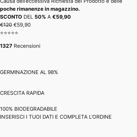
Causa dell’eccessiva Richiesta del Prodotto e delle
poche rimanenze in magazzino.
SCONTO
DEL
50%
A
€59,90
€120
€59,90
⭐️⭐️⭐️⭐️⭐️
1327
Recensioni
GERMINAZIONE AL 98%
CRESCITA RAPIDA
100% BIODEGRADABILE
INSERISCI I TUOI DATI E COMPLETA L’ORDINE