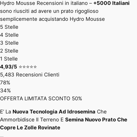
Hydro Mousse Recensioni in italiano –
+5000 Italiani
sono riusciti ad avere un prato rigoglioso
semplicemente acquistando Hydro Mousse
5 Stelle
4 Stelle
3 Stelle
2 Stelle
1 Stelle
4,93/5
⭐️⭐️⭐️⭐️⭐️
5,483 Recensioni Clienti
78%
34%
OFFERTA LIMITATA SCONTO 50%
E’ La
Nuova Tecnologia Ad Idrosemina
Che
Ammorbidisce Il Terreno E
Semina Nuovo Prato Che
Copre Le Zolle Rovinate