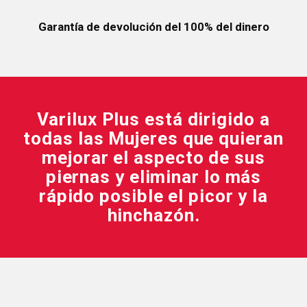
Garantía de devolución del 100% del dinero
Varilux Plus está dirigido a
todas las Mujeres que quieran
mejorar el aspecto de sus
piernas y eliminar lo más
rápido posible el picor y la
hinchazón.