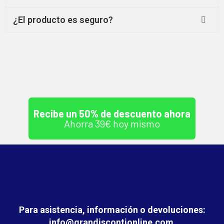
¿El producto es seguro?
Recibe un 50% de descuento ahora
Ahorra 39€ hoy mismo
Para asistencia, información o devoluciones:
info@grandiscontionline.com