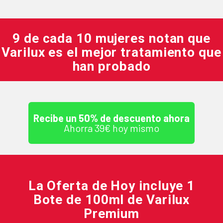
9 de cada 10 mujeres notan que
Varilux es el mejor tratamiento que
han probado
Recibe un 50% de descuento ahora
Ahorra 39€ hoy mismo
La Oferta de Hoy incluye 1
Bote de 100ml de Varilux
Premium