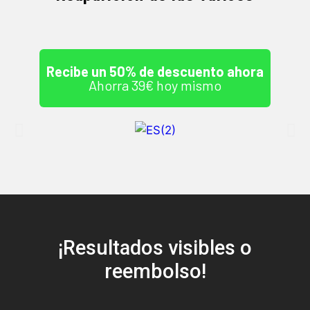
Recibe un 50% de descuento ahora
Ahorra 39€ hoy mismo
¡Resultados visibles o
reembolso!