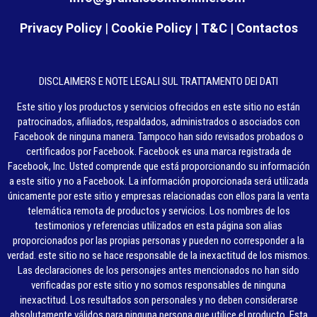
Privacy Policy
|
Cookie Policy
|
T&C
|
Contactos
DISCLAIMERS E NOTE LEGALI SUL TRATTAMENTO DEI DATI
Este sitio y los productos y servicios ofrecidos en este sitio no están
patrocinados, afiliados, respaldados, administrados o asociados con
Facebook de ninguna manera. Tampoco han sido revisados ​​probados o
certificados por Facebook. Facebook es una marca registrada de
Facebook, Inc. Usted comprende que está proporcionando su información
a este sitio y no a Facebook. La información proporcionada será utilizada
únicamente por este sitio y empresas relacionadas con ellos para la venta
telemática remota de productos y servicios. Los nombres de los
testimonios y referencias utilizados en esta página son alias
proporcionados por las propias personas y pueden no corresponder a la
verdad. este sitio no se hace responsable de la inexactitud de los mismos.
Las declaraciones de los personajes antes mencionados no han sido
verificadas por este sitio y no somos responsables de ninguna
inexactitud. Los resultados son personales y no deben considerarse
absolutamente válidos para ninguna persona que utilice el producto. Esta