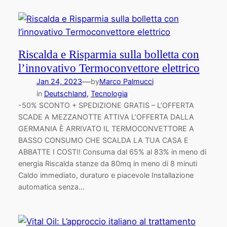
Riscalda e Risparmia sulla bolletta con
l’innovativo Termoconvettore elettrico
—
Jan 24, 2023
by
Marco Palmucci
in
Deutschland
, 
Tecnologia
-50% SCONTO + SPEDIZIONE GRATIS – L’OFFERTA
SCADE A MEZZANOTTE ATTIVA L’OFFERTA DALLA
GERMANIA È ARRIVATO IL TERMOCONVETTORE A
BASSO CONSUMO CHE SCALDA LA TUA CASA E
ABBATTE I COSTI! Consuma dal 65% al 83% in meno di
energia Riscalda stanze da 80mq in meno di 8 minuti
Caldo immediato, duraturo e piacevole Installazione
automatica senza…