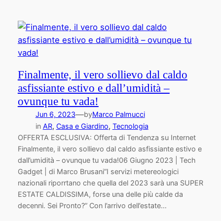
Finalmente, il vero sollievo dal caldo
asfissiante estivo e dall’umidità –
ovunque tu vada!
—
Jun 6, 2023
by
Marco Palmucci
in
AR
, 
Casa e Giardino
, 
Tecnologia
OFFERTA ESCLUSIVA: Offerta di Tendenza su Internet
Finalmente, il vero sollievo dal caldo asfissiante estivo e
dall’umidità – ovunque tu vada!06 Giugno 2023 | Tech
Gadget | di Marco Brusani”I servizi metereologici
nazionali riporrtano che quella del 2023 sarà una SUPER
ESTATE CALDISSIMA, forse una delle più calde da
decenni. Sei Pronto?” Con l’arrivo dell’estate…