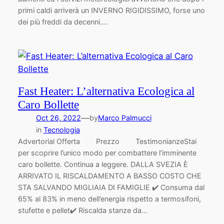
primi caldi arriverà un INVERNO RIGIDISSIMO, forse uno
dei più freddi da decenni.…
Fast Heater: L’alternativa Ecologica al
Caro Bollette
—
Oct 26, 2022
by
Marco Palmucci
in
Tecnologia
Advertorial Offerta Prezzo TestimonianzeStai
per scoprire l’unico modo per combattere l’imminente
caro bollette. Continua a leggere. DALLA SVEZIA È
ARRIVATO IL RISCALDAMENTO A BASSO COSTO CHE
STA SALVANDO MIGLIAIA DI FAMIGLIE ✔️ Consuma dal
65% al 83% in meno dell’energia rispetto a termosifoni,
stufette e pellet✔️ Riscalda stanze da…