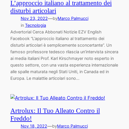
L’approccio italiano al trattamento dei
disturbi articolari
—
Nov 23, 2022
by
Marco Palmucci
in
Tecnologia
Advertorial Cerca Abbonati Notizie EZV English
Facebook “L’approccio italiano al trattamento dei
disturbi articolari è semplicemente sconcertante”. Un
famoso professore tedesco rilascia un’intervista sincera
ai media italiani Prof. Karl Kirschmayer noto esperto in
questo settore, con una vasta esperienza internazionale
alle spalle maturata negli Stati Uniti, in Canada ed in
Europa. Le malattie articolari sono…
Artrolux: Il Tuo Alleato Contro il
Freddo!
—
Nov 18, 2022
by
Marco Palmucci