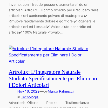
Inverno, con il freddo possono aumentare i dolori
articolari. Artrolux – Il primo rimedio per il recupero delle
articolazioni contenente polvere di madreperla ✔️
Rimuove rapidamente dolore e gonfiore ✔️ Rigenera le
articolazioni ed i tessuti✔️ Valido aiuto per artrite ed
artrosi✔️ 100% Naturale Provalo…
Artrolux: L’integratore Naturale
Studiato Specificatamente per Eliminare
i Dolori Articolari
—
Nov 16, 2022
by
Marco Palmucci
in
Tecnologia
Advertorial Offerta Prezzo Testimonianze