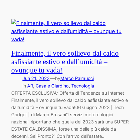
Finalmente, il vero sollievo dal caldo
asfissiante estivo e dall’umidità –
ovunque tu vada!
—
Jun 21, 2023
by
Marco Palmucci
in
AR
, 
Casa e Giardino
, 
Tecnologia
OFFERTA ESCLUSIVA: Offerta di Tendenza su Internet
Finalmente, il vero sollievo dal caldo asfissiante estivo e
dall’umidità – ovunque tu vada!06 Giugno 2023 | Tech
Gadget | di Marco Brusani”I servizi metereologici
nazionali riporrtano che quella del 2023 sarà una SUPER
ESTATE CALDISSIMA, forse una delle più calde da
decenni. Sei Pronto?” Con l’arrivo dell’estate…