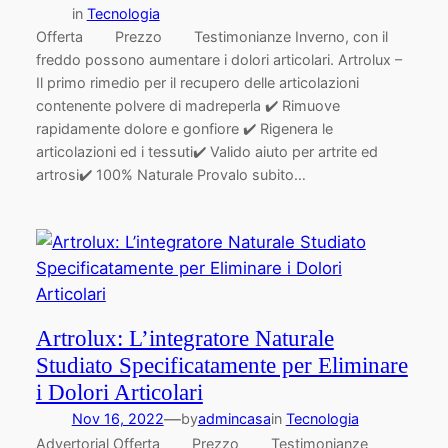
in
Tecnologia
Offerta Prezzo Testimonianze Inverno, con il
freddo possono aumentare i dolori articolari. Artrolux –
Il primo rimedio per il recupero delle articolazioni
contenente polvere di madreperla ✔️ Rimuove
rapidamente dolore e gonfiore ✔️ Rigenera le
articolazioni ed i tessuti✔️ Valido aiuto per artrite ed
artrosi✔️ 100% Naturale Provalo subito…
Artrolux: L’integratore Naturale
Studiato Specificatamente per Eliminare
i Dolori Articolari
—
Nov 16, 2022
by
admincasa
in
Tecnologia
Advertorial Offerta Prezzo Testimonianze